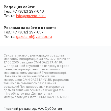
Редакция сайта:
Тел.: +7 (3012) 297-046
Почта:
info@gazeta-n1.ru
Реклама на сайте и в газете:
Тел.: +7 (3012) 297-057
Почта:
gazeta-n1@yandex.ru
Свидетельство о регистрации средства
массовой информации Эл №ФС77-62128 от
17.06.2015г. выдано СМИ GAZETA-N1.RU
Федеральной службой по надзору в сфере
связи, информационных технологий и
массовых коммуникаций (Роскомнадзор).
Полная или частичная публикация
материалов СМИ GAZETA-N1.RU разрешена
только с письменного разрешения
редакции! При цитировании материалов
прямая активная ссылка на www.gazeta-
n1.ru обязательна. Для печатных
материалов указывать: СМИ GAZETA-N1.RU
Главный редактор: А.А. Субботин