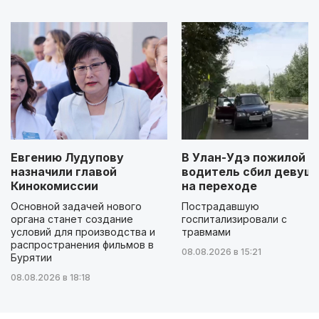
Евгению Лудупову
В Улан-Удэ пожилой
назначили главой
водитель сбил девуш
Кинокомиссии
на переходе
Основной задачей нового
Пострадавшую
органа станет создание
госпитализировали с
условий для производства и
травмами
распространения фильмов в
08.08.2026 в 15:21
Бурятии
08.08.2026 в 18:18