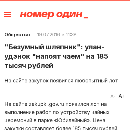
Общество
19.07.2016 в 11:38
"Безумный шляпник": улан-
удэнок "напоят чаем" на 185
тысяч рублей
На сайте закупок появился любопытный лот
A+
A-
На сайте zakupki.gov.ru появился лот на
выполнение работ по устройству чайных
церемоний в парке «Юбилейный». Цена
закупки составляет более 185 тысяч рублей.