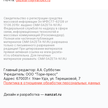
Свидетельство о регистрации средства
массовой информации Эл №ФС77-62128 от
17.06.2015г. выдано СМИ GAZETA-N1.RU
Федеральной службой по надзору в сфере
связи, информационных технологий и
массовых коммуникаций (Роскомнадзор).
Полная или частичная публикация
материалов СМИ GAZETA-N1.RU разрешена
только с письменного разрешения
редакции! При цитировании материалов
прямая активная ссылка на www.gazeta-
n1.ru обязательна. Для печатных
материалов указывать: СМИ GAZETA-N1.RU
Главный редактор: А.А. Субботин
Учредитель: ООО “Тори-пресс”
Адрес: 670031 г. Улан-Удэ, ул. Терешковой, 7
Политика в отношении обработки персональных данных
Дизайн и разработка —
nanzat.ru