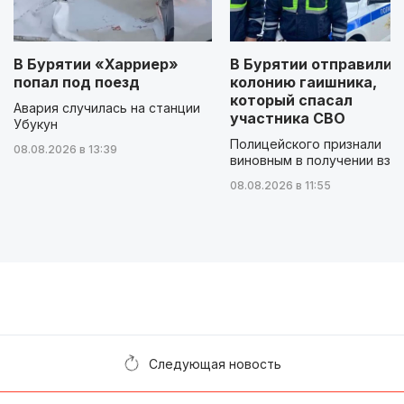
В Бурятии «Харриер»
В Бурятии отправили 
попал под поезд
колонию гаишника,
который спасал
Авария случилась на станции
участника СВО
Убукун
Полицейского признали
08.08.2026 в 13:39
виновным в получении взя
08.08.2026 в 11:55
Следующая новость