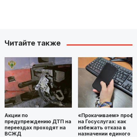
Читайте также
Акции по
«Прокачиваем» профи
предупреждению ДТП на
на Госуслугах: как
переездах проходят на
избежать отказа в
ВСЖД
назначении единого