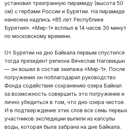
установил трехгранную пирамиду (высота 50
см) с гербами России и Бурятии. На пирамиде
нанесена надпись «85 лет Республике
Бурятия». «Мир-1» всплыл в 14 часов 30 минут
по московскому времени.
От Бурятии на дно Байкала первым спустился
тогда президент региона Вячеслав Наговицын
— он вошел в состав экипажа «Мир-1». После
погружения он поблагодарил руководство
Фонда содействия сохранению озера Байкал
за возможность совершить это погружение и
лично убедиться в том, что дно озера чистое.
И в подтверждение этих слов все семь первых
участников экспедиции выпили из капсулы
воды, которая была забрана на дне Байкала.