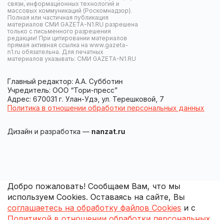
связи, информационных технологий и
массовых коммуникаций (Роскомнадзор).
Полная или частичная публикация
материалов СМИ GAZETA-N1.RU разрешена
только с письменного разрешения
редакции! При цитировании материалов
прямая активная ссылка на www.gazeta-
n1.ru обязательна. Для печатных
материалов указывать: СМИ GAZETA-N1.RU
Главный редактор: А.А. Субботин
Учредитель: ООО “Тори-пресс”
Адрес: 670031 г. Улан-Удэ, ул. Терешковой, 7
Политика в отношении обработки персональных данных
Дизайн и разработка —
nanzat.ru
Добро пожаловать! Сообщаем Вам, что мы
используем Cookies. Оставаясь на сайте, Вы
соглашаетесь на обработку файлов Cookies
и с
Политикой в отношении обработки персональных