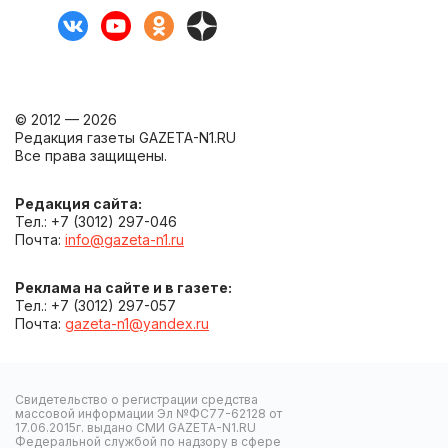
© 2012 — 2026
Редакция газеты GAZETA-N1.RU
Все права защищены.
Редакция сайта:
Тел.: +7 (3012) 297-046
Почта:
info@gazeta-n1.ru
Реклама на сайте и в газете:
Тел.: +7 (3012) 297-057
Почта:
gazeta-n1@yandex.ru
Свидетельство о регистрации средства
массовой информации Эл №ФС77-62128 от
17.06.2015г. выдано СМИ GAZETA-N1.RU
Федеральной службой по надзору в сфере