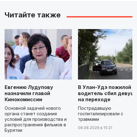
Читайте также
Евгению Лудупову
В Улан-Удэ пожилой
назначили главой
водитель сбил девуш
Кинокомиссии
на переходе
Основной задачей нового
Пострадавшую
органа станет создание
госпитализировали с
условий для производства и
травмами
распространения фильмов в
08.08.2026 в 15:21
Бурятии