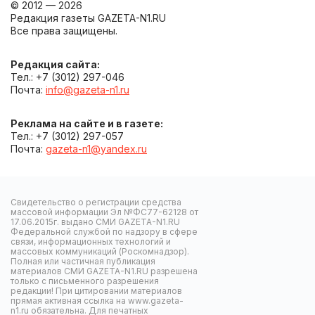
© 2012 — 2026
Редакция газеты GAZETA-N1.RU
Все права защищены.
Редакция сайта:
Тел.: +7 (3012) 297-046
Почта:
info@gazeta-n1.ru
Реклама на сайте и в газете:
Тел.: +7 (3012) 297-057
Почта:
gazeta-n1@yandex.ru
Свидетельство о регистрации средства
массовой информации Эл №ФС77-62128 от
17.06.2015г. выдано СМИ GAZETA-N1.RU
Федеральной службой по надзору в сфере
связи, информационных технологий и
массовых коммуникаций (Роскомнадзор).
Полная или частичная публикация
материалов СМИ GAZETA-N1.RU разрешена
только с письменного разрешения
редакции! При цитировании материалов
прямая активная ссылка на www.gazeta-
n1.ru обязательна. Для печатных