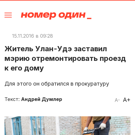
15.11.2016 в 09:28
Житель Улан-Удэ заставил
мэрию отремонтировать проезд
к его дому
Для этого он обратился в прокуратуру
Текст:
Андрей Думлер
A+
A-