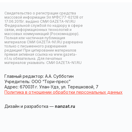
Свидетельство о регистрации средства
массовой информации Эл №ФС77-62128 от
17.06.2015г. выдано СМИ GAZETA-N1.RU
Федеральной службой по надзору в сфере
связи, информационных технологий и
массовых коммуникаций (Роскомнадзор).
Полная или частичная публикация
материалов СМИ GAZETA-N1.RU разрешена
только с письменного разрешения
редакции! При цитировании материалов
прямая активная ссылка на www.gazeta-
n1.ru обязательна. Для печатных
материалов указывать: СМИ GAZETA-N1.RU
Главный редактор: А.А. Субботин
Учредитель: ООО “Тори-пресс”
Адрес: 670031 г. Улан-Удэ, ул. Терешковой, 7
Политика в отношении обработки персональных данных
Дизайн и разработка —
nanzat.ru