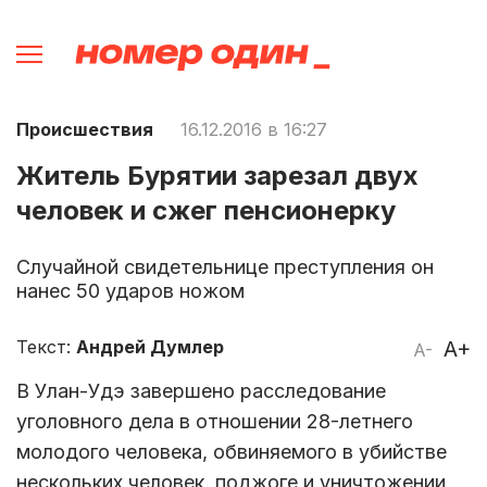
Происшествия
16.12.2016 в 16:27
Житель Бурятии зарезал двух
человек и сжег пенсионерку
Случайной свидетельнице преступления он
нанес 50 ударов ножом
Текст:
Андрей Думлер
A+
A-
В Улан-Удэ завершено расследование
уголовного дела в отношении 28-летнего
молодого человека, обвиняемого в убийстве
нескольких человек, поджоге и уничтожении