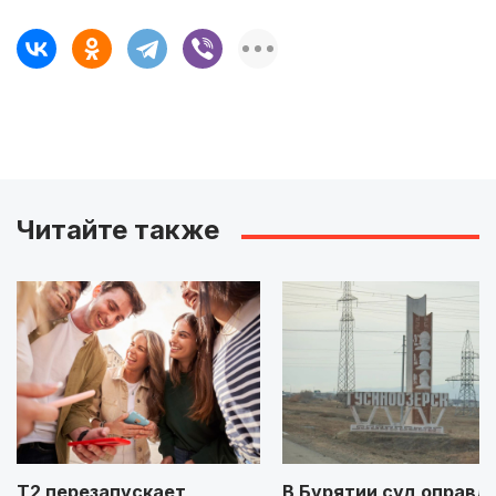
Читайте также
Т2 перезапускает
В Бурятии суд оправд