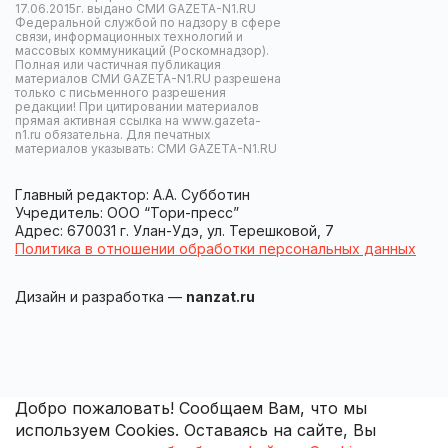
17.06.2015г. выдано СМИ GAZETA-N1.RU
Федеральной службой по надзору в сфере
связи, информационных технологий и
массовых коммуникаций (Роскомнадзор).
Полная или частичная публикация
материалов СМИ GAZETA-N1.RU разрешена
только с письменного разрешения
редакции! При цитировании материалов
прямая активная ссылка на www.gazeta-
n1.ru обязательна. Для печатных
материалов указывать: СМИ GAZETA-N1.RU
Главный редактор: А.А. Субботин
Учредитель: ООО “Тори-пресс”
Адрес: 670031 г. Улан-Удэ, ул. Терешковой, 7
Политика в отношении обработки персональных данных
Дизайн и разработка —
nanzat.ru
Добро пожаловать! Сообщаем Вам, что мы
используем Cookies. Оставаясь на сайте, Вы