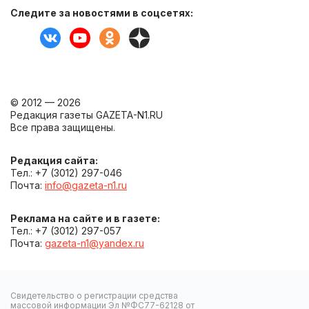
Следите за новостями в соцсетях:
© 2012 — 2026
Редакция газеты GAZETA-N1.RU
Все права защищены.
Редакция сайта:
Тел.: +7 (3012) 297-046
Почта:
info@gazeta-n1.ru
Реклама на сайте и в газете:
Тел.: +7 (3012) 297-057
Почта:
gazeta-n1@yandex.ru
Свидетельство о регистрации средства
массовой информации Эл №ФС77-62128 от