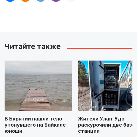
Читайте также
В Бурятии нашли тело
Жители Улан-Удэ
утонувшего на Байкале
раскурочили две базо
юноши
станции