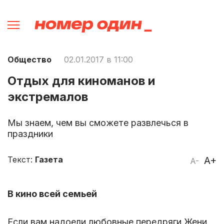
Общество
02.01.2017 в 11:00
Отдых для киноманов и
экстремалов
Мы знаем, чем вы сможете развлечься в
праздники
Текст:
Газета
A+
A-
В кино всей семьей
Если вам надоели любовные передряги Жени