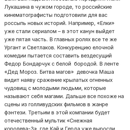
Лукашина в чужом городе, то российские
кинематографисты подготовили для вас
россыпь новых историй. Например, «Елки»
уже стали сериалом – в этот канун выйдет
уже пятая часть. В главных ролях все те же
Ургант и Светлаков. Конкуренцию елочной
комедии пытается составить вездесущий
Федор Бондарчук с белой бородой. В ленте
«Дед Мороз. Битва магов» девочка Маша
видит наяву сражение крылатых огненных
чудовищ с молодыми людьми, которые
называют себя магами. Дальше все похоже на
сцены из голливудских фильмов в жанре
фэнтези. Третьим в этой компании будет
отечественный мультик «Снежная
королева-3», где Кай и Герда уже выросли.