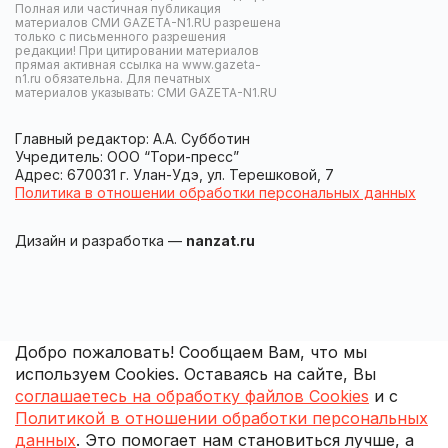
Полная или частичная публикация
материалов СМИ GAZETA-N1.RU разрешена
только с письменного разрешения
редакции! При цитировании материалов
прямая активная ссылка на www.gazeta-
n1.ru обязательна. Для печатных
материалов указывать: СМИ GAZETA-N1.RU
Главный редактор: А.А. Субботин
Учредитель: ООО “Тори-пресс”
Адрес: 670031 г. Улан-Удэ, ул. Терешковой, 7
Политика в отношении обработки персональных данных
Дизайн и разработка —
nanzat.ru
Добро пожаловать! Сообщаем Вам, что мы
используем Cookies. Оставаясь на сайте, Вы
соглашаетесь на обработку файлов Cookies
и с
Политикой в отношении обработки персональных
данных
. Это помогает нам становиться лучше, а