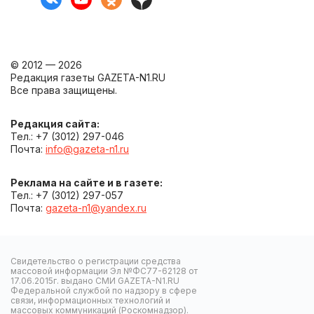
© 2012 — 2026
Редакция газеты GAZETA-N1.RU
Все права защищены.
Редакция сайта:
Тел.: +7 (3012) 297-046
Почта:
info@gazeta-n1.ru
Реклама на сайте и в газете:
Тел.: +7 (3012) 297-057
Почта:
gazeta-n1@yandex.ru
Свидетельство о регистрации средства
массовой информации Эл №ФС77-62128 от
17.06.2015г. выдано СМИ GAZETA-N1.RU
Федеральной службой по надзору в сфере
связи, информационных технологий и
массовых коммуникаций (Роскомнадзор).