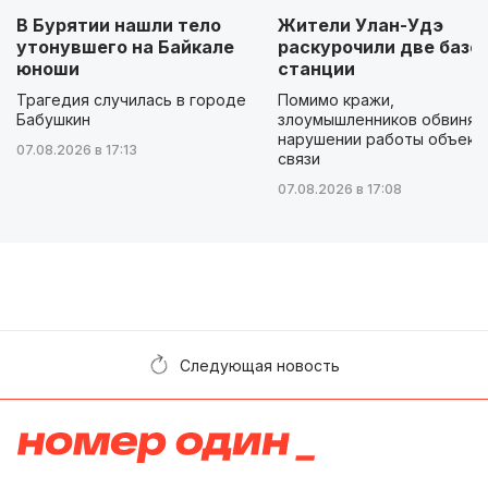
В Бурятии нашли тело
Жители Улан-Удэ
утонувшего на Байкале
раскурочили две базо
юноши
станции
Трагедия случилась в городе
Помимо кражи,
Бабушкин
злоумышленников обвиняю
нарушении работы объект
07.08.2026 в 17:13
связи
07.08.2026 в 17:08
Следующая новость