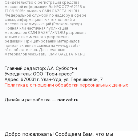
Свидетельство о регистрации средства
массовой информации Эл №ФС77-62128 от
17.06.2015г. выдано СМИ GAZETA-N1.RU
Федеральной службой по надзору в сфере
связи, информационных технологий и
массовых коммуникаций (Роскомнадзор).
Полная или частичная публикация
материалов СМИ GAZETA-N1.RU разрешена
только с письменного разрешения
редакции! При цитировании материалов
прямая активная ссылка на www.gazeta-
n1.ru обязательна. Для печатных
материалов указывать: СМИ GAZETA-N1.RU
Главный редактор: А.А. Субботин
Учредитель: ООО “Тори-пресс”
Адрес: 670031 г. Улан-Удэ, ул. Терешковой, 7
Политика в отношении обработки персональных данных
Дизайн и разработка —
nanzat.ru
Добро пожаловать! Сообщаем Вам, что мы