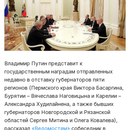
Владимир Путин представит к
государственным наградам отправленных
недавно в отставку губернаторов пяти
регионов (Пермского края Виктора Басаргина,
Бурятии – Вячеслава Наговицына и Карелии –
Александра Худилайнена, а также бывших
губернаторов Новгородской и Рязанской
областей Сергея Митина и Олега Ковалева),
рассказал
«Ведомостям»
собеседник в