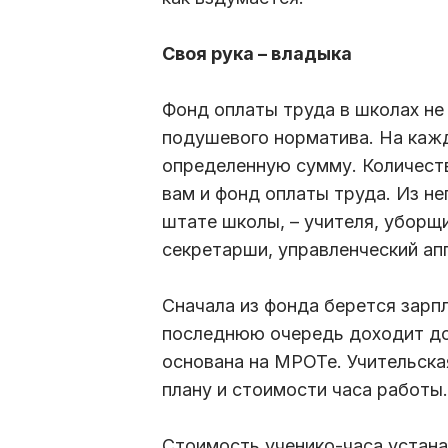
Своя рука – владыка
Фонд оплаты труда в школах не
подушевого норматива. На кажд
определенную сумму. Количест
вам и фонд оплаты труда. Из не
штате школы, – учителя, уборщи
секретарши, управленческий ап
Сначала из фонда берется зарпл
последнюю очередь доходит до 
основана на МРОТе. Учительска
плану и стоимости часа работы.
Стоимость ученико-часа устана