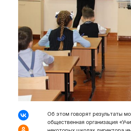
Об этом говорят результаты мо
общественная организация «Учи
некоторых школах директора и