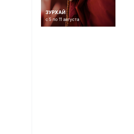
ЗУРХАЙ
с 5 по 11 августа