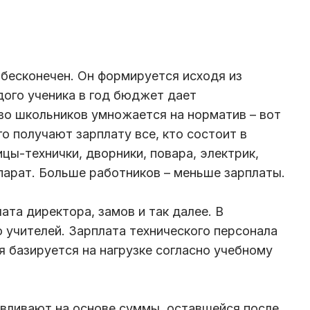
 бесконечен. Он формируется исходя из
ого ученика в год бюджет дает
во школьников умножается на норматив – вот
го получают зарплату все, кто состоит в
цы-технички, дворники, повара, электрик,
парат. Больше работников – меньше зарплаты.
ата директора, замов и так далее. В
учителей. Зарплата технического персонала
я базируется на нагрузке согласно учебному
вливают на основе суммы, оставшейся после