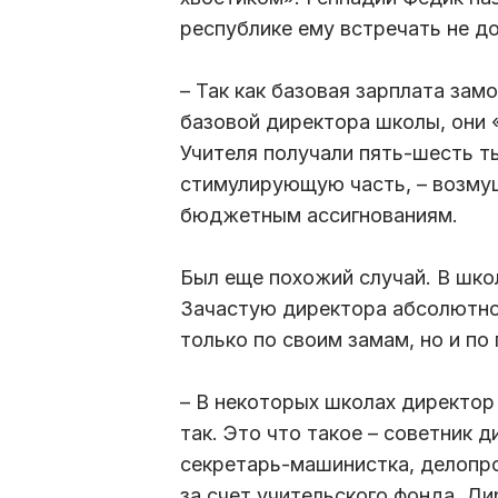
республике ему встречать не д
– Так как базовая зарплата зам
базовой директора школы, они
Учителя получали пять-шесть т
стимулирующую часть, – возму
бюджетным ассигнованиям.
Был еще похожий случай. В школ
Зачастую директора абсолютно
только по своим замам, но и по
– В некоторых школах директор 
так. Это что такое – советник 
секретарь-машинистка, делопро
за счет учительского фонда. Д