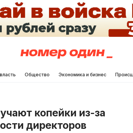
 власть
Общество
Экономика и бизнес
Происш
лучают копейки из-за
ности директоров