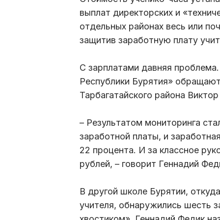
выплат директорских и «техниче
отдельных районах весь или по
защитив заработную плату учит
С зарплатами давняя проблема.
Республики Бурятия» обращаютс
Тарбагатайского района Виктор
– Результатом мониторинга ста
заработной платы, и заработная
22 процента. И за классное рук
рублей, – говорит Геннадий Фед
В другой школе Бурятии, откуд
учителя, обнаружились шесть з
хвостиком». Геннадий Федик на