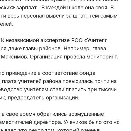
ских» зарплат. В каждой школе она своя. В
чти весь персонал вывели за штат, тем самым
елей.
 К независимой экспертизе РОО «Учителя
я даже главы районов. Например, глава
 Максимов. Организация провела мониторинг.
ло приведение в соответствие фонда
 плата учителей района повысилась почти на
оводство учителям стали платить три тысячи
ик, председатель организации.
а в свое время обратились возмущенные
аместителей директора. Учеников было сто «с
зывает это рекордом, который ранее в