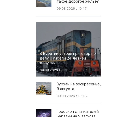
такое дорогое жильё?
09.08.2026 в 10:47
В Бурятии устоял приговор по
делу о гибели 24-летней
девушки
09.08.2026 в 08:00
Зурхай на воскресенье,
9 августа
09.08.2026 в 06:02
Гороскоп для жителей
Бурятии на 9 августа