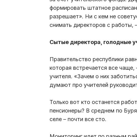
формировать штатное расписание
разрешает». Ни с кем не совет
снимать директоров с работы, 
Сытые директора, голодные у
Правительство республики равн
которая встречается все чаще,
учителя. «Зачем о них заботить
думают про учителей руководит
Только вот кто останется работ
пенсионеры? В среднем по Бурят
селе – почти все сто.
Мониторинг идет по разным рай