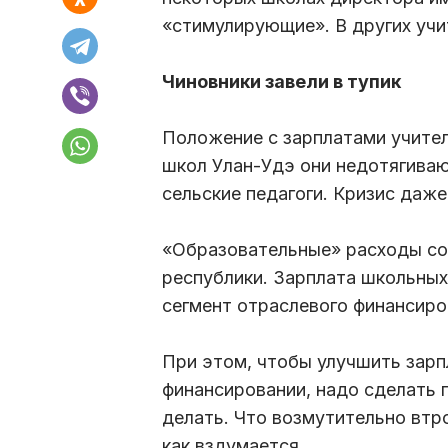
«стимулирующие». В других учи
Чиновники завели в тупик
Положение с зарплатами учител
школ Улан-Удэ они недотягиваю
сельские педагоги. Кризис даже
«Образовательные» расходы с
республики. Зарплата школьных
сегмент отраслевого финансиро
При этом, чтобы улучшить зар
финансировании, надо сделать п
делать. Что возмутительно вт
как вздумается.