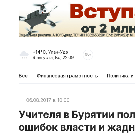
+14°C
, Улан-Удэ
18+
9 августа, Вс, 22:09
Все
Финансовая грамотность
Политика и
06.08.2017 в 10:00
Учителя в Бурятии по
ошибок власти и жад