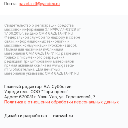
Почта:
gazeta-n1@yandex.ru
Свидетельство о регистрации средства
массовой информации Эл №ФС77-62128 от
17.06.2015г. выдано СМИ GAZETA-N1.RU
Федеральной службой по надзору в сфере
связи, информационных технологий и
массовых коммуникаций (Роскомнадзор).
Полная или частичная публикация
материалов СМИ GAZETA-N1.RU разрешена
только с письменного разрешения
редакции! При цитировании материалов
прямая активная ссылка на www.gazeta-
n1.ru обязательна. Для печатных
материалов указывать: СМИ GAZETA-N1.RU
Главный редактор: А.А. Субботин
Учредитель: ООО “Тори-пресс”
Адрес: 670031 г. Улан-Удэ, ул. Терешковой, 7
Политика в отношении обработки персональных данных
Дизайн и разработка —
nanzat.ru