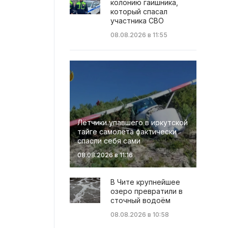
колонию гаишника,
который спасал
участника СВО
08.08.2026 в 11:55
Лётчики упавшего в иркутской
тайге самолёта фактически
спасли себя сами
08.08.2026 в 11:16
В Чите крупнейшее
озеро превратили в
сточный водоём
08.08.2026 в 10:58