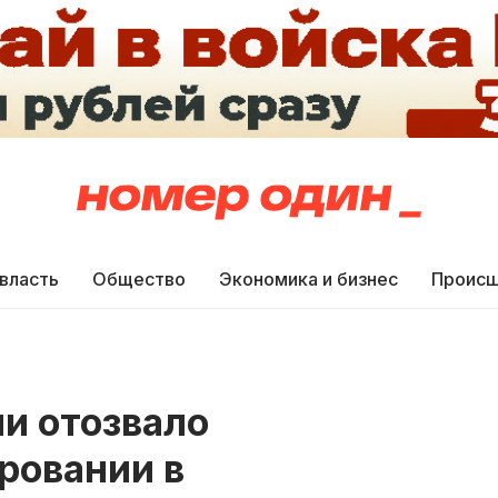
 власть
Общество
Экономика и бизнес
Происш
и отозвало
ровании в