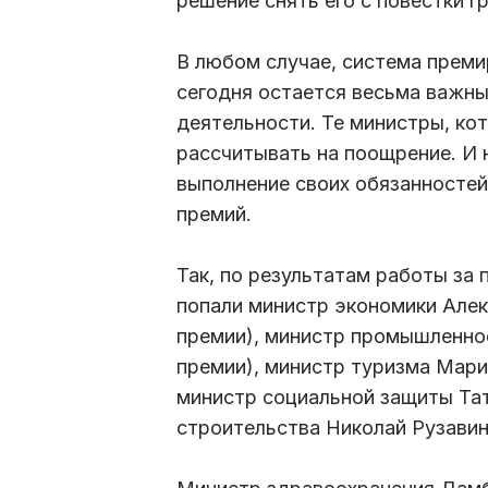
решение снять его с повестки 
В любом случае, система прем
сегодня остается весьма важны
деятельности. Те министры, ко
рассчитывать на поощрение. И 
выполнение своих обязанностей
премий.
Так, по результатам работы за
попали министр экономики Алек
премии), министр промышленно
премии), министр туризма Мари
министр социальной защиты Тат
строительства Николай Рузавин