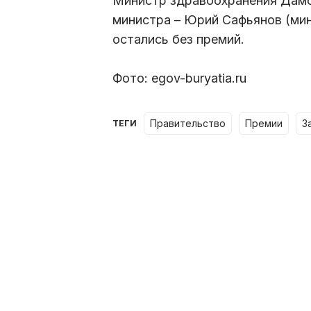
Министр здравоохранения Дамб
министра – Юрий Сафьянов (мин
остались без премий.
Фото: egov-buryatia.ru
правительство
премии
ТЕГИ