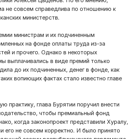
блики Алексей Цыденов. По его мнению,
а не совсем справедлива по отношению к
канских министерств.
мии министрам и их подчиненным
омленных на фонде оплаты труда из-за
тей и прочего. Однако в некоторых
ы выплачивались в виде премий только
ила до их подчиненных, денег в фонде, как
таких вопиющих фактах стало известно главе
ую практику, глава Бурятии поручил внести
нодательство, чтобы премиальный фонд
ако, когда законопроект представили Хуралу,
и его не совсем корректно. И было принято