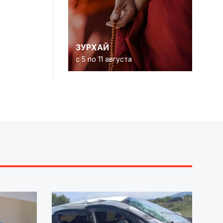
ЗУРХАЙ
с 5 по 11 августа