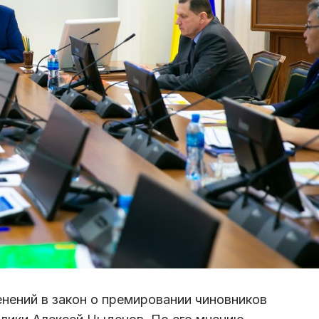
нений в закон о премировании чиновников