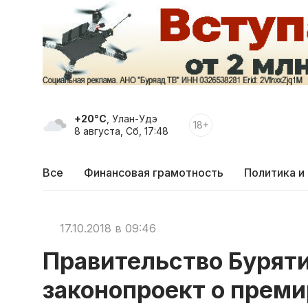
+20°C
, Улан-Удэ
18+
8 августа, Сб, 17:48
Все
Финансовая грамотность
Политика и
17.10.2018 в 09:46
Правительство Буряти
законопроект о преми