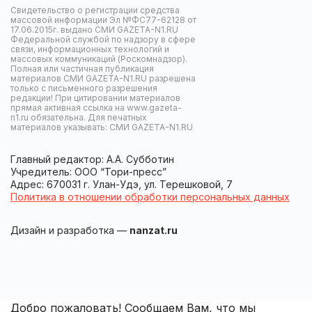
Свидетельство о регистрации средства
массовой информации Эл №ФС77-62128 от
17.06.2015г. выдано СМИ GAZETA-N1.RU
Федеральной службой по надзору в сфере
связи, информационных технологий и
массовых коммуникаций (Роскомнадзор).
Полная или частичная публикация
материалов СМИ GAZETA-N1.RU разрешена
только с письменного разрешения
редакции! При цитировании материалов
прямая активная ссылка на www.gazeta-
n1.ru обязательна. Для печатных
материалов указывать: СМИ GAZETA-N1.RU
Главный редактор: А.А. Субботин
Учредитель: ООО “Тори-пресс”
Адрес: 670031 г. Улан-Удэ, ул. Терешковой, 7
Политика в отношении обработки персональных данных
Дизайн и разработка —
nanzat.ru
Добро пожаловать! Сообщаем Вам, что мы