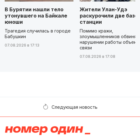
В Бурятии нашли тело
Жители Улан-Удэ
утонувшего на Байкале
раскурочили две базо
юноши
станции
Трагедия случилась в городе
Помимо кражи,
Бабушкин
злоумышленников обвиняю
нарушении работы объект
07.08.2026 в 17:13
связи
07.08.2026 в 17:08
Следующая новость