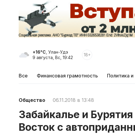
+16°C
, Улан-Удэ
18+
9 августа, Вс, 19:42
Все
Финансовая грамотность
Политика и
Общество
06.11.2018 в 13:48
Забайкалье и Бурятия
Восток с автопридан