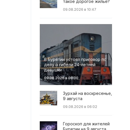
такое дорогое жильё?
09.08.2026 в 10:47
В Бурятии устоял приговор по
делу о гибели 24-летней
девушки
09.08.2026 в 08:00
Зурхай на воскресенье,
9 августа
09.08.2026 в 06:02
Гороскоп для жителей
Бурятии на 9 августа