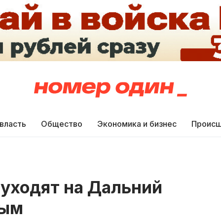
 власть
Общество
Экономика и бизнес
Происш
 уходят на Дальний
ным