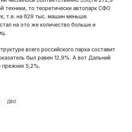
й техники, то теоретически автопарк СФО
к, т.е. на 629 тыс. машин меньше.
тал на это же количество больше и
иц.
структуре всего российского парка составит
показатель был равен 12,9%. А вот Дальний
 прежних 5,2%.
ДВО