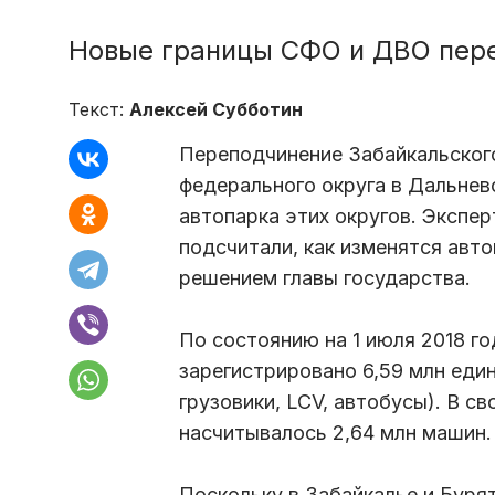
Новые границы СФО и ДВО пе
Текст:
Алексей Субботин
Переподчинение Забайкальского
федерального округа в Дальнев
автопарка этих округов. Экспе
подсчитали, как изменятся авт
решением главы государства.
По состоянию на 1 июля 2018 го
зарегистрировано 6,59 млн еди
грузовики, LCV, автобусы). В с
насчитывалось 2,64 млн машин.
Поскольку в Забайкалье и Бурят