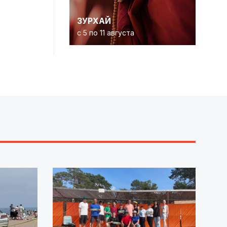
ЗУРХАЙ
с 5 по 11 августа