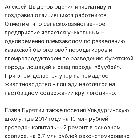
Алексей Цыденов оценил инициативу и
поздравил отличившихся работников.
Отметим, что сельскохозяйственное
предприятие является уникальным –
одновременно племзаводом по разведению
казахской белоголовой породы коров и
племрепродуктором по разведению бурятской
породы лошадей и овец породы «буубэй».
При этом делается упор на номадное
животноводство - лошади находятся на
пастбищном содержании круглогодично.
Глава Бурятии также посетил Ульдургинскую
школу, где 2017 году на 10 млн рублей
проведен капитальный ремонт в основном
корпусе, на 6,7 млн рублей реконструировано