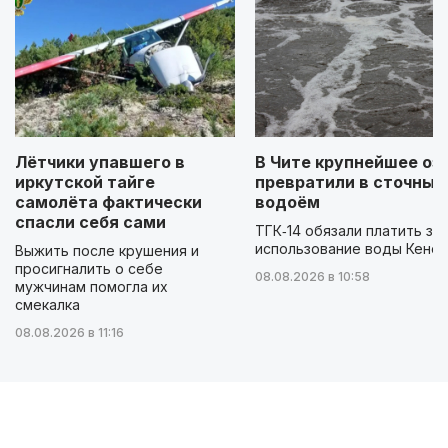
Лётчики упавшего в
В Чите крупнейшее оз
иркутской тайге
превратили в сточный
самолёта фактически
водоём
спасли себя сами
ТГК‑14 обязали платить за
использование воды Кенон
Выжить после крушения и
просигналить о себе
08.08.2026 в 10:58
мужчинам помогла их
смекалка
08.08.2026 в 11:16