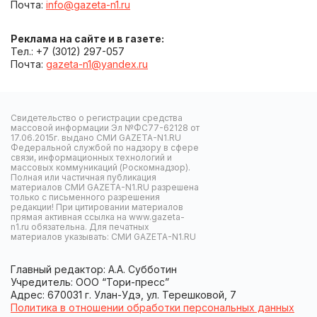
Почта:
info@gazeta-n1.ru
Реклама на сайте и в газете:
Тел.: +7 (3012) 297-057
Почта:
gazeta-n1@yandex.ru
Свидетельство о регистрации средства
массовой информации Эл №ФС77-62128 от
17.06.2015г. выдано СМИ GAZETA-N1.RU
Федеральной службой по надзору в сфере
связи, информационных технологий и
массовых коммуникаций (Роскомнадзор).
Полная или частичная публикация
материалов СМИ GAZETA-N1.RU разрешена
только с письменного разрешения
редакции! При цитировании материалов
прямая активная ссылка на www.gazeta-
n1.ru обязательна. Для печатных
материалов указывать: СМИ GAZETA-N1.RU
Главный редактор: А.А. Субботин
Учредитель: ООО “Тори-пресс”
Адрес: 670031 г. Улан-Удэ, ул. Терешковой, 7
Политика в отношении обработки персональных данных