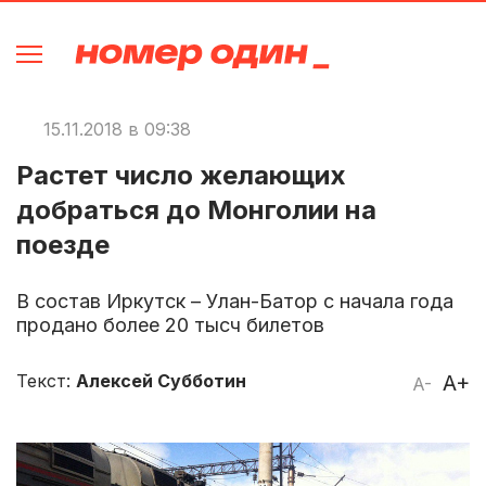
15.11.2018 в 09:38
Растет число желающих
добраться до Монголии на
поезде
В состав Иркутск – Улан-Батор с начала года
продано более 20 тысч билетов
Текст:
Алексей Субботин
A+
A-