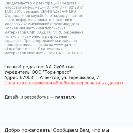
Свидетельство о регистрации средства
массовой информации Эл №ФС77-62128 от
17.06.2015г. выдано СМИ GAZETA-N1.RU
Федеральной службой по надзору в сфере
связи, информационных технологий и
массовых коммуникаций (Роскомнадзор).
Полная или частичная публикация
материалов СМИ GAZETA-N1.RU разрешена
только с письменного разрешения
редакции! При цитировании материалов
прямая активная ссылка на www.gazeta-
n1.ru обязательна. Для печатных
материалов указывать: СМИ GAZETA-N1.RU
Главный редактор: А.А. Субботин
Учредитель: ООО “Тори-пресс”
Адрес: 670031 г. Улан-Удэ, ул. Терешковой, 7
Политика в отношении обработки персональных данных
Дизайн и разработка —
nanzat.ru
Добро пожаловать! Сообщаем Вам, что мы