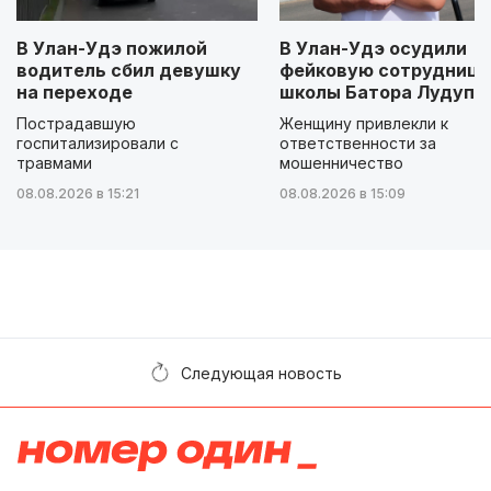
В Улан-Удэ пожилой
В Улан-Удэ осудили
водитель сбил девушку
фейковую сотрудницу
на переходе
школы Батора Лудупо
Пострадавшую
Женщину привлекли к
госпитализировали с
ответственности за
травмами
мошенничество
08.08.2026 в 15:21
08.08.2026 в 15:09
Следующая новость