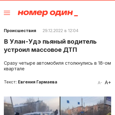
Происшествия
29.12.2022 в 12:04
В Улан-Удэ пьяный водитель
устроил массовое ДТП
Сразу четыре автомобиля столкнулись в 18-ом
квартале
Текст:
Евгения Гармаева
A+
A-