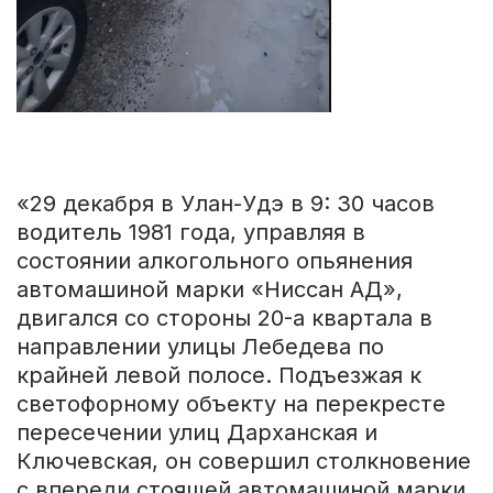
«29 декабря в Улан-Удэ в 9: 30 часов
водитель 1981 года, управляя в
состоянии алкогольного опьянения
автомашиной марки «Ниссан АД»,
двигался со стороны 20-а квартала в
направлении улицы Лебедева по
крайней левой полосе. Подъезжая к
светофорному объекту на перекресте
пересечении улиц Дарханская и
Ключевская, он совершил столкновение
с впереди стоящей автомашиной марки