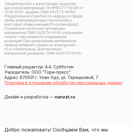
Свидетельство о регистрации средства
массовой информации Эл №ФС77-62128 от
17.06.2015г. выдано СМИ GAZETA-N1.RU
Федеральной службой по надзору в сфере
связи, информационных технологий и
массовых коммуникаций (Роскомнадзор).
Полная или частичная публикация
материалов СМИ GAZETA-N1.RU разрешена
только с письменного разрешения
редакции! При цитировании материалов
прямая активная ссылка на www.gazeta-
n1.ru обязательна. Для печатных
материалов указывать: СМИ GAZETA-N1.RU
Главный редактор: А.А. Субботин
Учредитель: ООО “Тори-пресс”
Адрес: 670031 г. Улан-Удэ, ул. Терешковой, 7
Политика в отношении обработки персональных данных
Дизайн и разработка —
nanzat.ru
Добро пожаловать! Сообщаем Вам, что мы