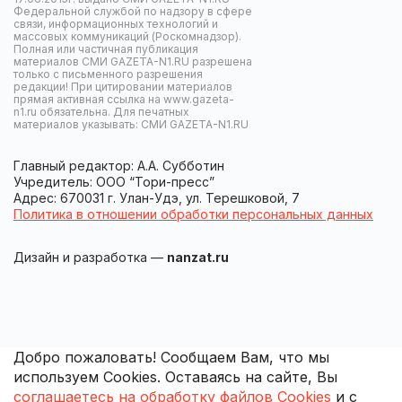
Федеральной службой по надзору в сфере
связи, информационных технологий и
массовых коммуникаций (Роскомнадзор).
Полная или частичная публикация
материалов СМИ GAZETA-N1.RU разрешена
только с письменного разрешения
редакции! При цитировании материалов
прямая активная ссылка на www.gazeta-
n1.ru обязательна. Для печатных
материалов указывать: СМИ GAZETA-N1.RU
Главный редактор: А.А. Субботин
Учредитель: ООО “Тори-пресс”
Адрес: 670031 г. Улан-Удэ, ул. Терешковой, 7
Политика в отношении обработки персональных данных
Дизайн и разработка —
nanzat.ru
Добро пожаловать! Сообщаем Вам, что мы
используем Cookies. Оставаясь на сайте, Вы
соглашаетесь на обработку файлов Cookies
и с