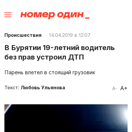
Происшествия
14.04.2019 в 12:07
В Бурятии 19-летний водитель
без прав устроил ДТП
Парень влетел в стоящий грузовик
Текст:
Любовь Ульянова
A+
A-