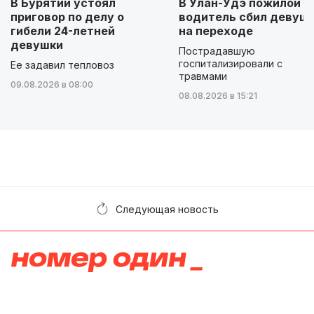
В Бурятии устоял
В Улан-Удэ пожилой
приговор по делу о
водитель сбил девуш
гибели 24-летней
на переходе
девушки
Пострадавшую
госпитализировали с
Ее задавил тепловоз
травмами
09.08.2026 в 08:00
08.08.2026 в 15:21
Следующая новость