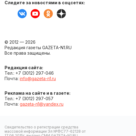
Следите за новостями в соцсетях:
© 2012 — 2026
Редакция газеты GAZETA-N1.RU
Все права защищены.
Редакция сайта:
Тел.: +7 (3012) 297-046
Почта:
info@gazeta-n1.ru
Реклама на сайте и в газете:
Тел.: +7 (3012) 297-057
Почта:
gazeta-n1@yandex.ru
Свидетельство о регистрации средства
массовой информации Эл №ФС77-62128 от
17.06.2015г. выдано СМИ GAZETA-N1.RU