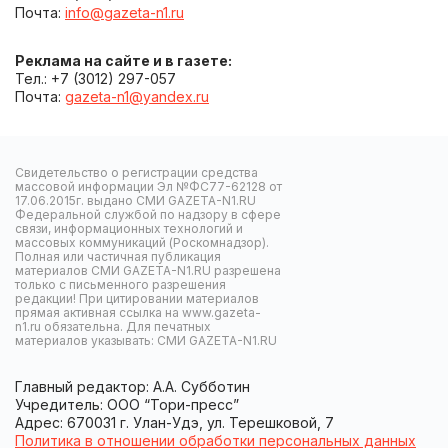
Почта:
info@gazeta-n1.ru
Реклама на сайте и в газете:
Тел.: +7 (3012) 297-057
Почта:
gazeta-n1@yandex.ru
Свидетельство о регистрации средства
массовой информации Эл №ФС77-62128 от
17.06.2015г. выдано СМИ GAZETA-N1.RU
Федеральной службой по надзору в сфере
связи, информационных технологий и
массовых коммуникаций (Роскомнадзор).
Полная или частичная публикация
материалов СМИ GAZETA-N1.RU разрешена
только с письменного разрешения
редакции! При цитировании материалов
прямая активная ссылка на www.gazeta-
n1.ru обязательна. Для печатных
материалов указывать: СМИ GAZETA-N1.RU
Главный редактор: А.А. Субботин
Учредитель: ООО “Тори-пресс”
Адрес: 670031 г. Улан-Удэ, ул. Терешковой, 7
Политика в отношении обработки персональных данных