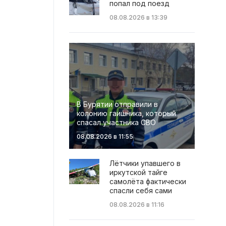
попал под поезд
08.08.2026 в 13:39
В Бурятии отправили в
колонию гаишника, который
спасал участника СВО
08.08.2026 в 11:55
Лётчики упавшего в
иркутской тайге
самолёта фактически
спасли себя сами
08.08.2026 в 11:16