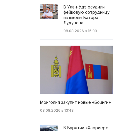
В Улан-Удэ осудили
фейковую сотрудницу
из школы Батора
Лудупова
08.08.2026 в 15:09
Монголия закупит новые «Боинги»
08.08.2026 в 13:48
В Бурятии «Харриер»