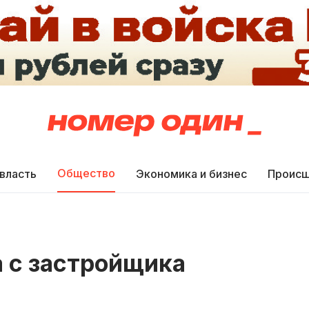
Общество
 власть
Экономика и бизнес
Происш
 с застройщика