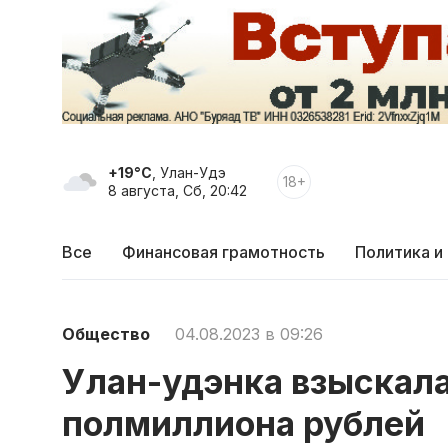
+19°C
, Улан-Удэ
18+
8 августа, Сб, 20:42
Все
Финансовая грамотность
Политика и
Общество
04.08.2023 в 09:26
Улан-удэнка взыскала
полмиллиона рублей