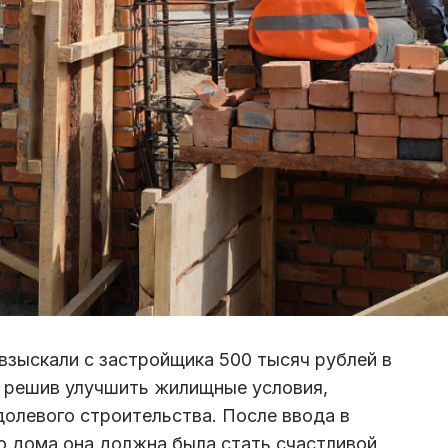
взыскали с застройщика 500 тысяч рублей в
, решив улучшить жилищные условия,
долевого строительства. После ввода в
о дома она должна была стать счастливой