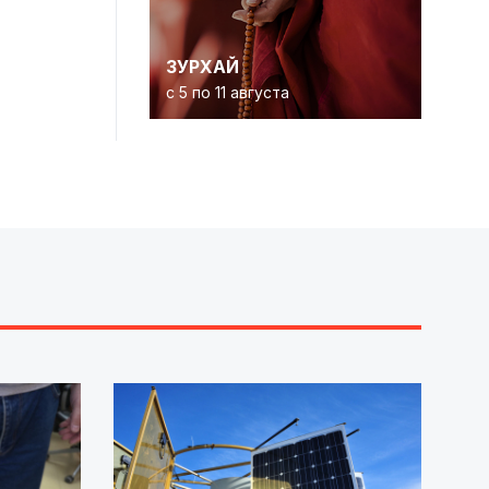
ЗУРХАЙ
с 5 по 11 августа