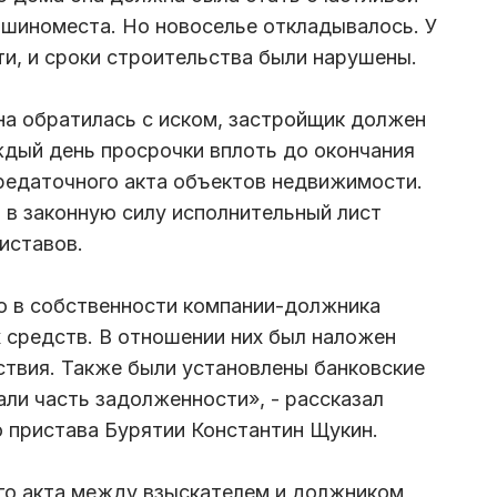
шиноместа. Но новоселье откладывалось. У
и, и сроки строительства были нарушены.
на обратилась с иском, застройщик должен
ждый день просрочки вплоть до окончания
редаточного акта объектов недвижимости.
 в законную силу исполнительный лист
иставов.
о в собственности компании-должника
 средств. В отношении них был наложен
ствия. Также были установлены банковские
али часть задолженности», - рассказал
о пристава Бурятии Константин Щукин.
го акта между взыскателем и должником