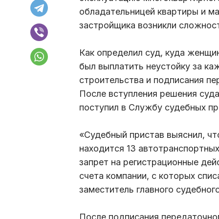
обладательницей квартиры и ма
застройщика возникли сложност
Как определил суд, куда женщи
был выплатить неустойку за ка
строительства и подписания пе
После вступления решения суда
поступил в Службу судебных пр
«Судебный пристав выяснил, чт
находится 13 автотранспортных
запрет на регистрационные дей
счета компании, с которых спис
заместитель главного судебног
После подписания передаточно