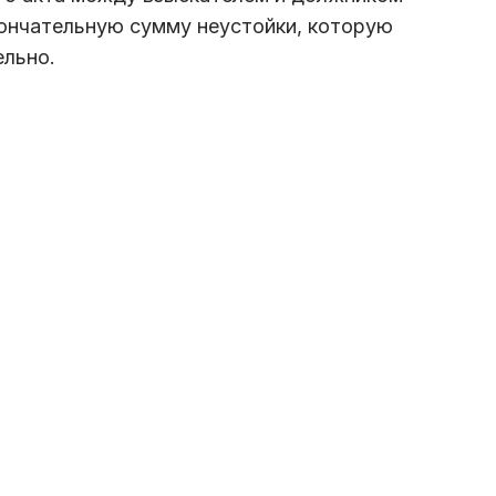
ончательную сумму неустойки, которую
ельно.