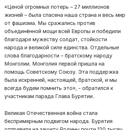
«Ценой огромных потерь – 27 миллионов
жизней – была спасена наша страна и весь мир
от фашизма. Мы сражались против
объединённой мощи всей Европы и победили
благодаря мужеству солдат, стойкости
народа и великой силе единства. Отдельные
слова благодарности – братскому народу
Монголии. Монголия первой пришла на
помощь Советскому Союзу. Эта поддержка
была искренней, настоящей, братской, и мы
всегда будем помнить это», - обратился к
участникам парада Глава Бурятии.
Великая Отечественная война стала
беспримерным подвигом народа. Бурятия
отправила на защиту Родины почти 120 тысяч