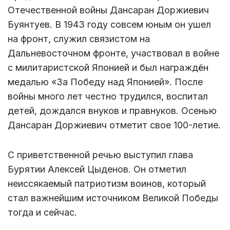
Отечественной войны Дансаран Доржиевич
Буянтуев. В 1943 году совсем юным он ушел
на фронт, служил связистом на
Дальневосточном фронте, участвовал в войне
с милитаристской Японией и был награждён
медалью «За Победу над Японией». После
войны много лет честно трудился, воспитал
детей, дождался внуков и правнуков. Осенью
Дансаран Доржиевич отметит свое 100-летие.
С приветственной речью выступил глава
Бурятии Алексей Цыденов. Он отметил
неиссякаемый патриотизм воинов, который
стал важнейшим источником Великой Победы
тогда и сейчас.