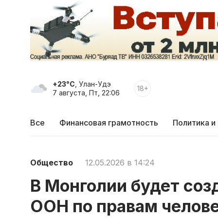
+23°C
, Улан-Удэ
18+
7 августа, Пт, 22:06
Все
Финансовая грамотность
Политика и
Общество
12.05.2026 в 14:24
В Монголии будет соз
ООН по правам челов