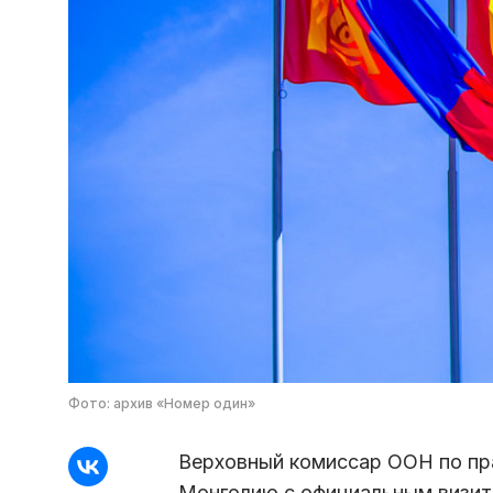
Фото: архив «Номер один»
Верховный комиссар ООН по пр
Монголию с официальным визит