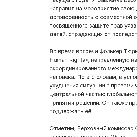
направит на мероприятие свою 
договорённость о совместной о
посвящённого защите прав уязв
детей, страдающих от последст
Во время встречи Фолькер Тюрк 
Human Rights», направленную н
скоординированного междунаро
человека. По его словам, в усл
ухудшения ситуации с правами 
центральной частью глобально
принятия решений. Он также пр
поддержать её.
Отметим, Верховный комиссар 
впервые за последние 26 лет.