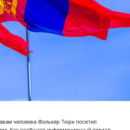
авам человека Фолькер Тюрк посетил
ом. Как сообщает информационный портал