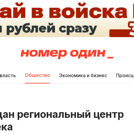
Общество
 власть
Экономика и бизнес
Происш
дан региональный центр
ека