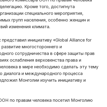
делегацию. Кроме того, достигнута
рганизации специального мероприятия,
имых групп населения, особенно женщин и
вий изменения климата.
представил инициативу «Global Alliance for
а развитие многостороннего и
дного сотрудничества в сфере защиты прав
овиях ослабления верховенства права и
человека в мире необходимо сделать эту тему
го диалога и международного процесса
едложил Монголии изучить инициативу и
ООН по правам человека посетил Монголию