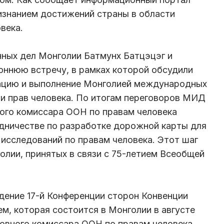
изнанием достижений страны в области
века.
нных дел Монголии Батмунх Батцэцэг и
оннюю встречу, в рамках которой обсудили
цию и выполнение Монголией международных
ти прав человека. По итогам переговоров МИД
ого комиссара ООН по правам человека
дничестве по разработке дорожной карты для
 исследований по правам человека. Этот шаг
олии, принятых в связи с 75-летием Всеобщей
дение 17-й Конференции сторон Конвенции
м, которая состоится в Монголии в августе
ховного комиссара ООН по правам человека