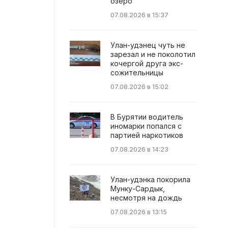
озеро
07.08.2026 в 15:37
Улан-удэнец чуть не
зарезал и не поколотил
кочергой друга экс-
сожительницы
07.08.2026 в 15:02
В Бурятии водитель
иномарки попался с
партией наркотиков
07.08.2026 в 14:23
Улан-удэнка покорила
Мунку-Сардык,
несмотря на дождь
07.08.2026 в 13:15