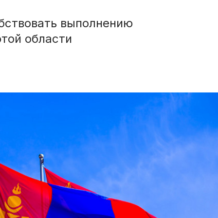
обствовать выполнению
той области