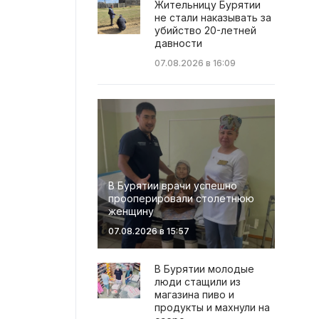
Жительницу Бурятии
не стали наказывать за
убийство 20-летней
давности
07.08.2026 в 16:09
В Бурятии врачи успешно
прооперировали столетнюю
женщину
07.08.2026 в 15:57
В Бурятии молодые
люди стащили из
магазина пиво и
продукты и махнули на