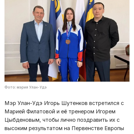
Фото: мэрия Улан-Удэ
Мэр Улан-Удэ Игорь Шутенков встретился с
Марией Филатовой и её тренером Игорем
Цыбденовым, чтобы лично поздравить их с
высоким результатом на Первенстве Европы