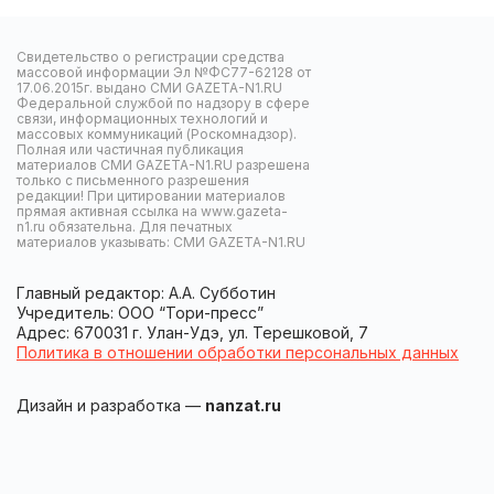
Свидетельство о регистрации средства
массовой информации Эл №ФС77-62128 от
17.06.2015г. выдано СМИ GAZETA-N1.RU
Федеральной службой по надзору в сфере
связи, информационных технологий и
массовых коммуникаций (Роскомнадзор).
Полная или частичная публикация
материалов СМИ GAZETA-N1.RU разрешена
только с письменного разрешения
редакции! При цитировании материалов
прямая активная ссылка на www.gazeta-
n1.ru обязательна. Для печатных
материалов указывать: СМИ GAZETA-N1.RU
Главный редактор: А.А. Субботин
Учредитель: ООО “Тори-пресс”
Адрес: 670031 г. Улан-Удэ, ул. Терешковой, 7
Политика в отношении обработки персональных данных
Дизайн и разработка —
nanzat.ru