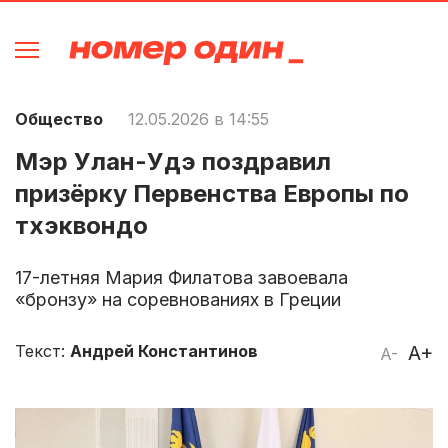
Общество
12.05.2026 в 14:55
Мэр Улан-Удэ поздравил
призёрку Первенства Европы по
тхэквондо
17-летняя Мария Филатова завоевала
«бронзу» на соревнованиях в Греции
Текст:
Андрей Константинов
A+
A-