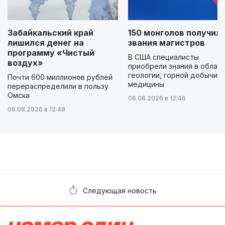
Забайкальский край
150 монголов получил
лишился денег на
звания магистров
программу «Чистый
В США специалисты
воздух»
приобрели знания в облас
геологии, горной добычи и
Почти 600 миллионов рублей
медицины
перераспределили в пользу
Омска
06.08.2026 в 12:46
06.08.2026 в 12:48
Следующая новость