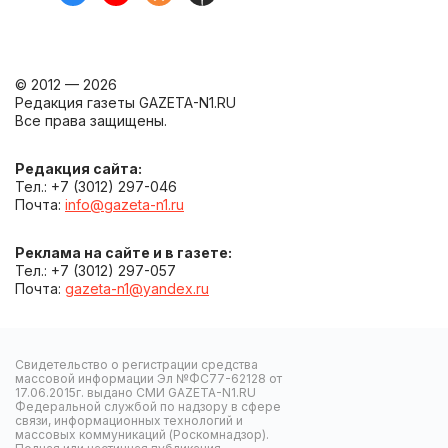
© 2012 — 2026
Редакция газеты GAZETA-N1.RU
Все права защищены.
Редакция сайта:
Тел.: +7 (3012) 297-046
Почта:
info@gazeta-n1.ru
Реклама на сайте и в газете:
Тел.: +7 (3012) 297-057
Почта:
gazeta-n1@yandex.ru
Свидетельство о регистрации средства
массовой информации Эл №ФС77-62128 от
17.06.2015г. выдано СМИ GAZETA-N1.RU
Федеральной службой по надзору в сфере
связи, информационных технологий и
массовых коммуникаций (Роскомнадзор).