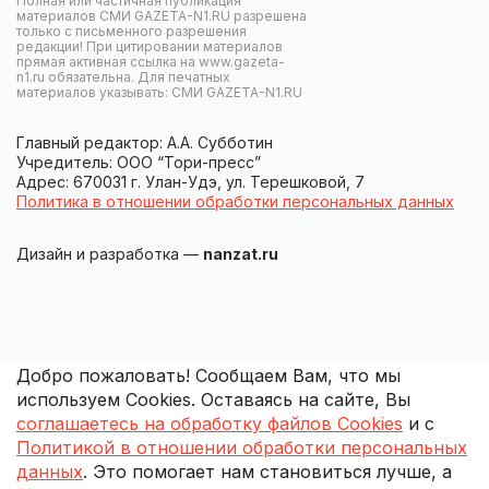
Полная или частичная публикация
материалов СМИ GAZETA-N1.RU разрешена
только с письменного разрешения
редакции! При цитировании материалов
прямая активная ссылка на www.gazeta-
n1.ru обязательна. Для печатных
материалов указывать: СМИ GAZETA-N1.RU
Главный редактор: А.А. Субботин
Учредитель: ООО “Тори-пресс”
Адрес: 670031 г. Улан-Удэ, ул. Терешковой, 7
Политика в отношении обработки персональных данных
Дизайн и разработка —
nanzat.ru
Добро пожаловать! Сообщаем Вам, что мы
используем Cookies. Оставаясь на сайте, Вы
соглашаетесь на обработку файлов Cookies
и с
Политикой в отношении обработки персональных
данных
. Это помогает нам становиться лучше, а