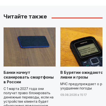
Читайте также
Банки начнут
В Бурятии ожидаются
сканировать смартфоны
ливни и грозы
в России
МЧС предупреждает о ре
ухудшении погоды
С 1 марта 2027 года они
получат право блокировать
09.08.2026 в 15:17
денежные переводы, если на
устройстве клиента будет
обнаружено вредоносное