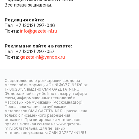
Все права защищены.
Редакция сайта:
Тел.: +7 (3012) 297-046
Почта:
info@gazeta-n1.ru
Реклама на сайте и в газете:
Тел.: +7 (3012) 297-057
Почта:
gazeta-n1@yandex.ru
Свидетельство о регистрации средства
массовой информации Эл №ФС77-62128 от
17.06.2015г. выдано СМИ GAZETA-N1.RU
Федеральной службой по надзору в сфере
связи, информационных технологий и
массовых коммуникаций (Роскомнадзор).
Полная или частичная публикация
материалов СМИ GAZETA-N1.RU разрешена
только с письменного разрешения
редакции! При цитировании материалов
прямая активная ссылка на www.gazeta-
n1.ru обязательна. Для печатных
материалов указывать: СМИ GAZETA-N1.RU