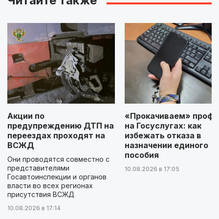
Читайте также
Акции по
«Прокачиваем» профи
предупреждению ДТП на
на Госуслугах: как
переездах проходят на
избежать отказа в
ВСЖД
назначении единого
пособия
Они проводятся совместно с
представителями
10.08.2026 в 17:05
Госавтоинспекции и органов
власти во всех регионах
присутствия ВСЖД
10.08.2026 в 17:14