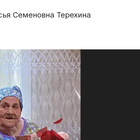
сья Семеновна Терехина