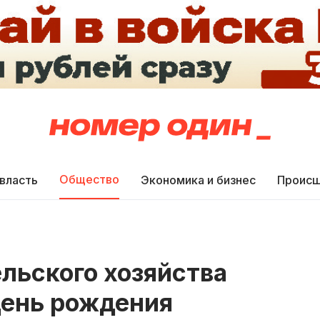
Общество
 власть
Экономика и бизнес
Происш
ельского хозяйства
день рождения