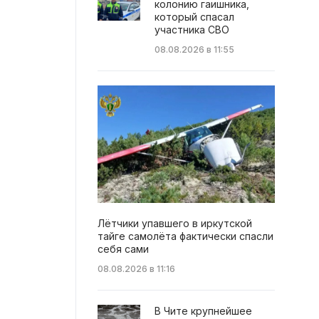
колонию гаишника,
который спасал
участника СВО
08.08.2026 в 11:55
Лётчики упавшего в иркутской
тайге самолёта фактически спасли
себя сами
08.08.2026 в 11:16
В Чите крупнейшее