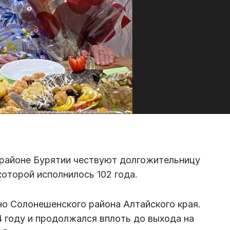
м районе Бурятии чествуют долгожительницу
оторой исполнилось 102 года.
о Солонешенского района Алтайского края.
4 году и продолжался вплоть до выхода на