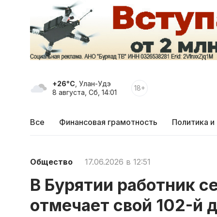
+26°C
, Улан-Удэ
18+
8 августа, Сб, 14:01
Все
Финансовая грамотность
Политика и
Общество
17.06.2026 в 12:51
В Бурятии работник с
отмечает свой 102-й 