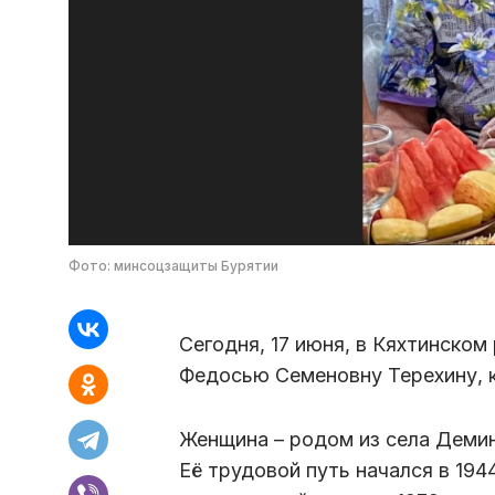
Фото: минсоцзащиты Бурятии
Сегодня, 17 июня, в Кяхтинско
Федосью Семеновну Терехину, к
Женщина – родом из села Демин
Её трудовой путь начался в 194