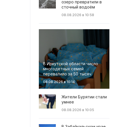
озеро превратили в
сточный водоём
08.08.2026 в 10:58
В Иркутской области число
многодетных семей
перевалило за 50 тысяч
08.08.2026 в 10:14
Жители Бурятии стали
умнее
08.08.2026 в 10:05
В Забайкальском крае