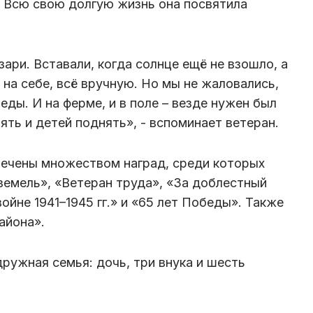
. Всю свою долгую жизнь она посвятила
зари. Вставали, когда солнце ещё не взошло, а
 на себе, всё вручную. Но мы не жаловались,
еды. И на ферме, и в поле – везде нужен был
ять и детей поднять», - вспоминает ветеран.
мечены множеством наград, среди которых
земель», «Ветеран труда», «За доблестный
ойне 1941–1945 гг.» и «65 лет Победы». Также
айона».
ружная семья: дочь, три внука и шесть