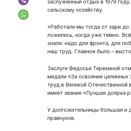
заслуженный отдых в 1979 году
сельскому хозяйству.
«Работали мы тогда от зари до 
ложились, когда уже темно. Всё
знали: надо для фронта, для поб
наш труд. Главное было – высто
Заслуги Федосьи Терехиной от
медали «За освоение целинных 
труд в Великой Отечественной в
имеет звание «Лучшая доярка р
У долгожительницы большая и д
правнуков.