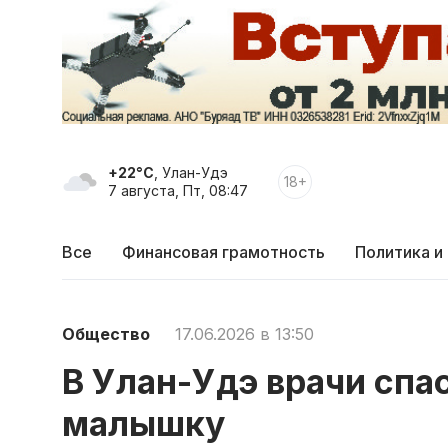
+22°C
, Улан-Удэ
18+
7 августа, Пт, 08:47
Все
Финансовая грамотность
Политика и
Общество
17.06.2026 в 13:50
В Улан-Удэ врачи сп
малышку