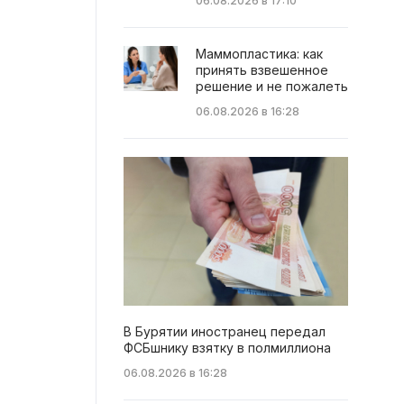
06.08.2026 в 17:10
Маммопластика: как
принять взвешенное
решение и не пожалеть
06.08.2026 в 16:28
В Бурятии иностранец передал
ФСБшнику взятку в полмиллиона
06.08.2026 в 16:28