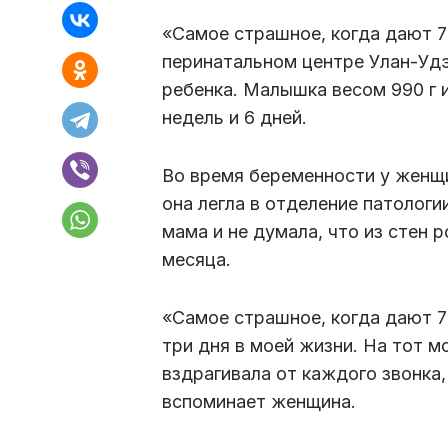
«Самое страшное, когда дают 7
перинатальном центре Улан-Удэ
ребенка. Малышка весом 990 г и
недель и 6 дней.
Во время беременности у женщи
она легла в отделение патолог
мама и не думала, что из стен
месяца.
«Самое страшное, когда дают 7
три дня в моей жизни. На тот м
вздрагивала от каждого звонка,
вспоминает женщина.