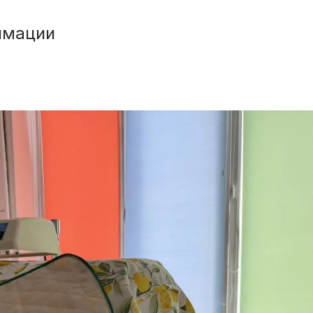
имации