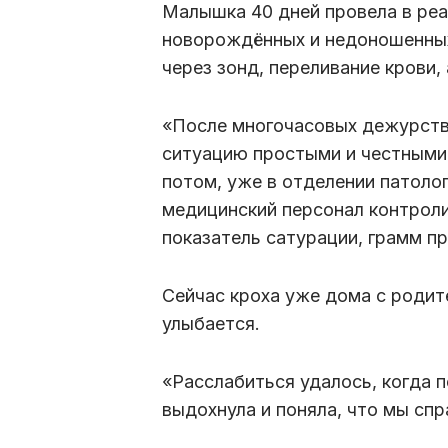
Малышка 40 дней провела в реа
новорождённых и недоношенных
через зонд, переливание крови,
«После многочасовых дежурств 
ситуацию простыми и честными 
потом, уже в отделении патоло
медицинский персонал контрол
показатель сатурации, грамм пр
Сейчас кроха уже дома с родит
улыбается.
«Расслабиться удалось, когда п
выдохнула и поняла, что мы спр