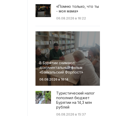
«Помню только, что ты
- моя мама»
06.08.2026 в 16:22
В Бурятии снимают
документальный фильм
«Байкальский Форпост»
06.08.2026 в 16:14
Туристический налог
пополнил бюджет
Бурятии на 14,3 млн
рублей
06.08.2026 в 15:37