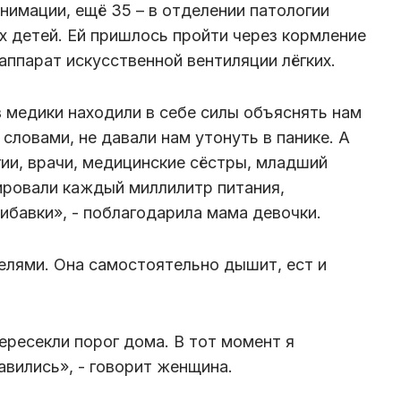
нимации, ещё 35 – в отделении патологии
 детей. Ей пришлось пройти через кормление
 аппарат искусственной вентиляции лёгких.
медики находили в себе силы объяснять нам
словами, не давали нам утонуть в панике. А
гии, врачи, медицинские сёстры, младший
ировали каждый миллилитр питания,
ибавки», - поблагодарила мама девочки.
елями. Она самостоятельно дышит, ест и
ересекли порог дома. В тот момент я
авились», - говорит женщина.