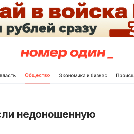
Общество
 власть
Экономика и бизнес
Происш
асли недоношенную