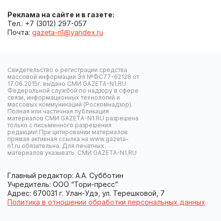
Реклама на сайте и в газете:
Тел.: +7 (3012) 297-057
Почта:
gazeta-n1@yandex.ru
Свидетельство о регистрации средства
массовой информации Эл №ФС77-62128 от
17.06.2015г. выдано СМИ GAZETA-N1.RU
Федеральной службой по надзору в сфере
связи, информационных технологий и
массовых коммуникаций (Роскомнадзор).
Полная или частичная публикация
материалов СМИ GAZETA-N1.RU разрешена
только с письменного разрешения
редакции! При цитировании материалов
прямая активная ссылка на www.gazeta-
n1.ru обязательна. Для печатных
материалов указывать: СМИ GAZETA-N1.RU
Главный редактор: А.А. Субботин
Учредитель: ООО “Тори-пресс”
Адрес: 670031 г. Улан-Удэ, ул. Терешковой, 7
Политика в отношении обработки персональных данных