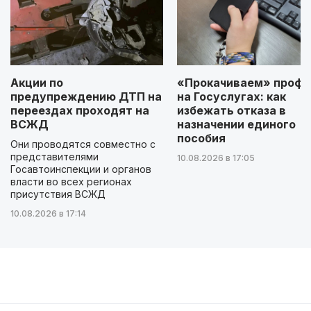
Акции по
«Прокачиваем» профи
предупреждению ДТП на
на Госуслугах: как
переездах проходят на
избежать отказа в
ВСЖД
назначении единого
пособия
Они проводятся совместно с
представителями
10.08.2026 в 17:05
Госавтоинспекции и органов
власти во всех регионах
присутствия ВСЖД
10.08.2026 в 17:14