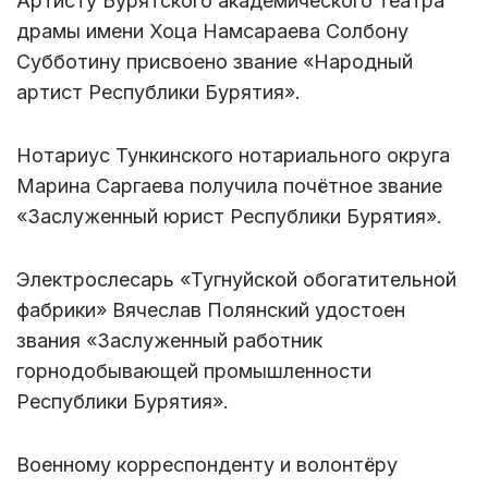
Артисту Бурятского академического театра
драмы имени Хоца Намсараева Солбону
Субботину присвоено звание «Народный
артист Республики Бурятия».
Нотариус Тункинского нотариального округа
Марина Саргаева получила почётное звание
«Заслуженный юрист Республики Бурятия».
Электрослесарь «Тугнуйской обогатительной
фабрики» Вячеслав Полянский удостоен
звания «Заслуженный работник
горнодобывающей промышленности
Республики Бурятия».
Военному корреспонденту и волонтёру