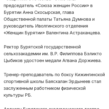
председатель «Союза женщин России» в
Бурятии Анна Скосырская, глава
Общественной палаты Татьяна Думнова и
руководитель Иволгинского отделения
«Женщин Бурятии» Валентина Астраханцева.
Ректор Бурятской государственной
сельхозакадемии им. В.Р. Филиппова Бэликто
Цыбиков удостоен медали Агвана Доржиева.
Тренер-преподаватель по боксу Кижингинской
спортивной школы Баясхалан Эрдынеев стал
заслуженным работником физической
культуры РБ.