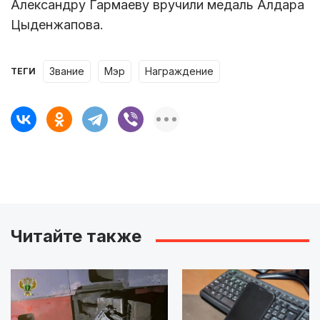
Александру Гармаеву вручили медаль Алдара
Цыденжапова.
звание
мэр
награждение
ТЕГИ
Читайте также