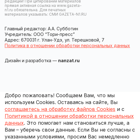
редакции! При цитировании материалов
прямая активная ссылка на www.gazeta-
n1.ru обязательна. Для печатных
материалов указывать: СМИ GAZETA-N1.RU
Главный редактор: А.А. Субботин
Учредитель: ООО “Тори-пресс”
Адрес: 670031 г. Улан-Удэ, ул. Терешковой, 7
Политика в отношении обработки персональных данных
Дизайн и разработка —
nanzat.ru
Добро пожаловать! Сообщаем Вам, что мы
используем Cookies. Оставаясь на сайте, Вы
соглашаетесь на обработку файлов Cookies
и с
Политикой в отношении обработки персональных
данных
. Это помогает нам становиться лучше, а
Вам – уберечь свои данные. Если Вы не согласны с
указанными условиями, просим Вас немедленно