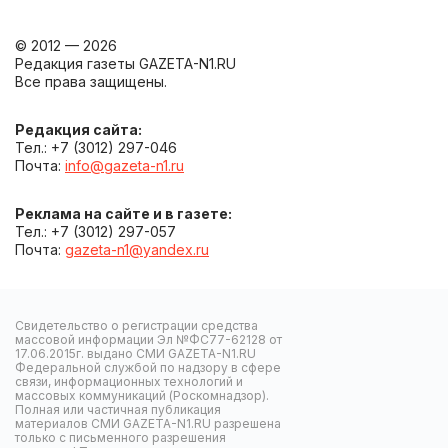
© 2012 — 2026
Редакция газеты GAZETA-N1.RU
Все права защищены.
Редакция сайта:
Тел.: +7 (3012) 297-046
Почта:
info@gazeta-n1.ru
Реклама на сайте и в газете:
Тел.: +7 (3012) 297-057
Почта:
gazeta-n1@yandex.ru
Свидетельство о регистрации средства
массовой информации Эл №ФС77-62128 от
17.06.2015г. выдано СМИ GAZETA-N1.RU
Федеральной службой по надзору в сфере
связи, информационных технологий и
массовых коммуникаций (Роскомнадзор).
Полная или частичная публикация
материалов СМИ GAZETA-N1.RU разрешена
только с письменного разрешения