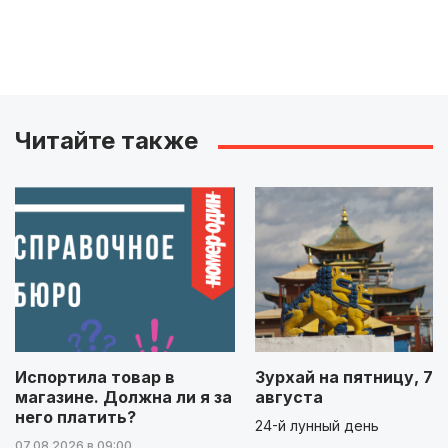
Читайте также
Испортила товар в
Зурхай на пятницу, 7
магазине. Должна ли я за
августа
него платить?
24-й лунный день
07.08.2026 в 09:00