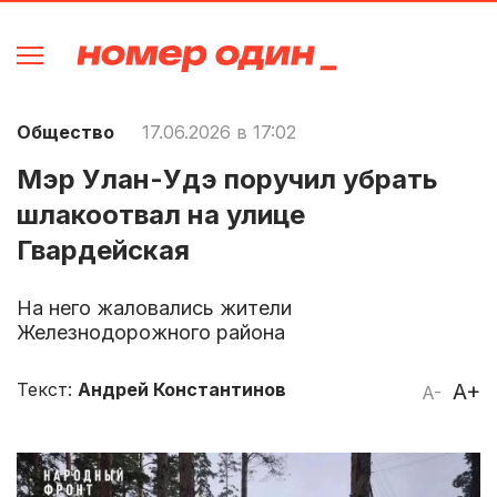
Общество
17.06.2026 в 17:02
Мэр Улан-Удэ поручил убрать
шлакоотвал на улице
Гвардейская
На него жаловались жители
Железнодорожного района
Текст:
Андрей Константинов
A+
A-