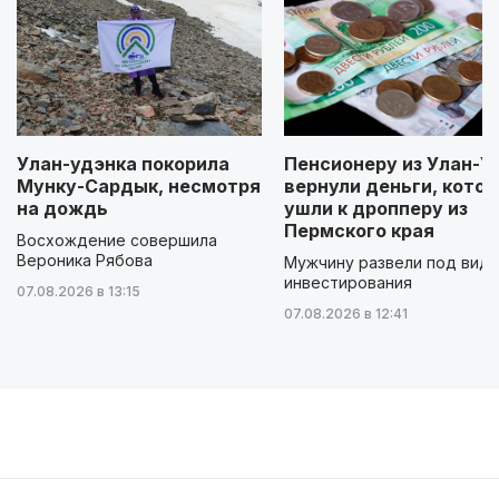
Улан-удэнка покорила
Пенсионеру из Улан-У
Мунку-Сардык, несмотря
вернули деньги, кото
на дождь
ушли к дропперу из
Пермского края
Восхождение совершила
Вероника Рябова
Мужчину развели под вид
инвестирования
07.08.2026 в 13:15
07.08.2026 в 12:41