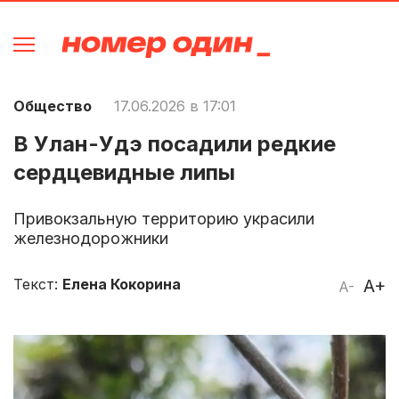
Общество
17.06.2026 в 17:01
В Улан-Удэ посадили редкие
сердцевидные липы
Привокзальную территорию украсили
железнодорожники
Текст:
Елена Кокорина
A+
A-