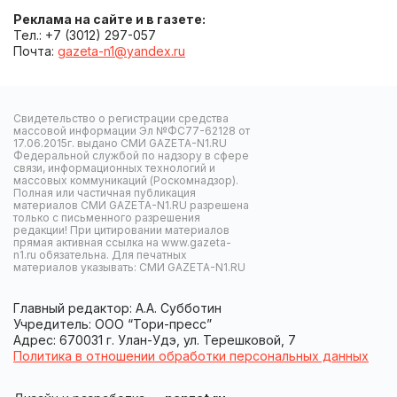
Реклама на сайте и в газете:
Тел.: +7 (3012) 297-057
Почта:
gazeta-n1@yandex.ru
Свидетельство о регистрации средства
массовой информации Эл №ФС77-62128 от
17.06.2015г. выдано СМИ GAZETA-N1.RU
Федеральной службой по надзору в сфере
связи, информационных технологий и
массовых коммуникаций (Роскомнадзор).
Полная или частичная публикация
материалов СМИ GAZETA-N1.RU разрешена
только с письменного разрешения
редакции! При цитировании материалов
прямая активная ссылка на www.gazeta-
n1.ru обязательна. Для печатных
материалов указывать: СМИ GAZETA-N1.RU
Главный редактор: А.А. Субботин
Учредитель: ООО “Тори-пресс”
Адрес: 670031 г. Улан-Удэ, ул. Терешковой, 7
Политика в отношении обработки персональных данных