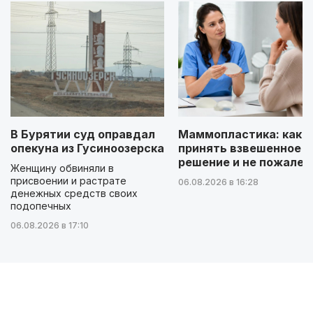
В Бурятии суд оправдал
Маммопластика: как
опекуна из Гусиноозерска
принять взвешенное
решение и не пожалет
Женщину обвиняли в
присвоении и растрате
06.08.2026 в 16:28
денежных средств своих
подопечных
06.08.2026 в 17:10