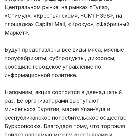
Центральном рынке, на рынках «Туяа»,
«Стимул», «Крестьянском», «СМП-398», на
площадках Capital Mall, «Крокус», «Фабричный
Маркет».
Будут представлены все виды мяса, мясные
полуфабрикаты, субпродукты, дикоросы,
сообщило городское управление по
информационной политике.
Напомним, акция состоится в двенадцатый
раз. Ее организаторами выступают
минсельхоз Бурятии, мэрия Улан-Удэ и
республиканское потребительское общество -
Буркоопсоюз. Благодаря тому, что торговля
пойдет напрямую между крестьянами и