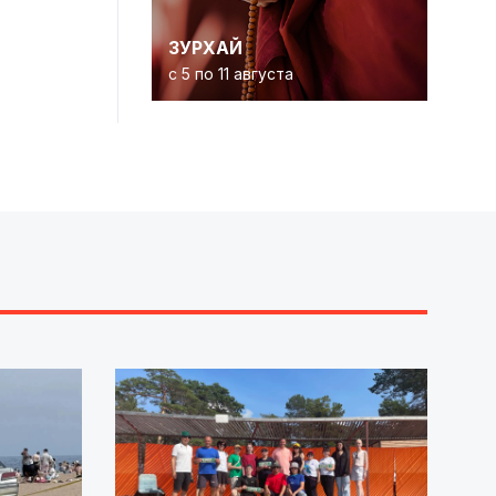
ЗУРХАЙ
с 5 по 11 августа