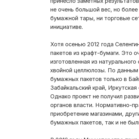
принесло заметных результато
не очень большой вес, но более
бумажной тары, ни торговые се
инициативе.
Хотя осенью 2012 года Селенги
пакетов из крафт-бумаги. Это о
изготовленная из натурального
хвойной целлюлозы. По данным 
бумажных пакетов только в Бай
Забайкальский край, Иркутская 
Однако проект не получил разв
органов власти. Нормативно-пр
приобретение магазинами, дру
бумажных пакетов, так и не был