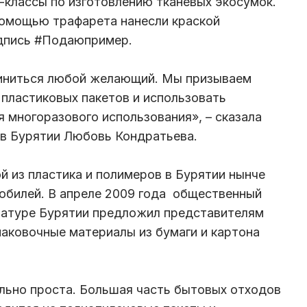
классы по изготовлению тканевых экосумок.
помощью трафарета нанесли краской
адпись #Подаюпример.
иниться любой желающий. Мы призываем
 пластиковых пакетов и использовать
я многоразового использования», – сказала
 в Бурятии Любовь Кондратьева.
й из пластика и полимеров в Бурятии нынче
юбилей. В апреле 2009 года общественный
уратуре Бурятии предложил представителям
паковочные материалы из бумаги и картона
льно проста. Большая часть бытовых отходов