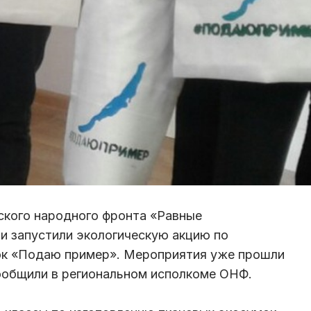
ского народного фронта «Равные
и запустили экологическую акцию по
ок «Подаю пример». Мероприятия уже прошли
ообщили в региональном исполкоме ОНФ.