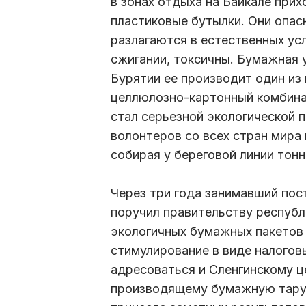
в зонах отдыха на Байкале при
пластиковые бутылки. Они опас
разлагаются в естественных ус
сжигании, токсичны. Бумажная 
Бурятии ее производит один из
целлюлозно-картонный комбина
стал серьезной экологической 
волонтеров со всех стран мира
собирая у береговой линии тон
Через три года занимавший пос
поручил правительству республ
экологичных бумажных пакетов 
стимулирование в виде налогов
адресоваться и Сленгинскому 
производящему бумажную тару,