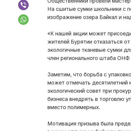
Общественники провели мастер-
На сшитые сумки школьники с 
изображение озера Байкал и н
«К нашей акции может присоед
жителей Бурятии отказаться от
экологичные тканевые сумки дл
член регионального штаба ОНФ
Заметим, что борьба с упаковко
может отмечать десятилетний 
экологический совет при прок
бизнеса внедрять в торговлю у
вместо полимерных.
Мотивация призыва была преде