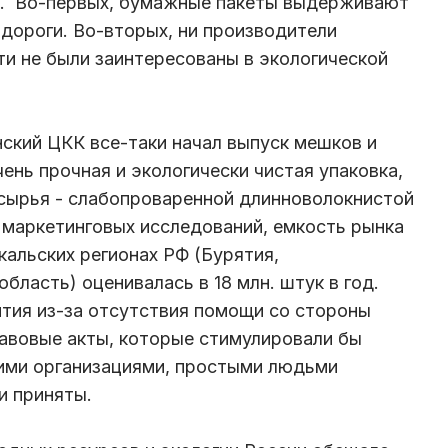
в. Во-первых, бумажные пакеты выдерживают
 дороги. Во-вторых, ни производители
ти не были заинтересованы в экологической
нский ЦКК все-таки начал выпуск мешков и
чень прочная и экологически чистая упаковка,
 сырья - слабопроваренной длинноволокнистой
маркетинговых исследований, емкость рынка
кальских регионах РФ (Бурятия,
область) оценивалась в 18 млн. штук в год.
ития из-за отсутствия помощи со стороны
авовые акты, которые стимулировали бы
гими организациями, простыми людьми
и приняты.