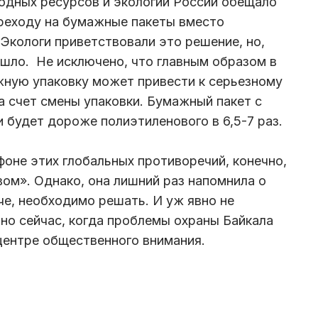
одных ресурсов и экологии России обещало
ереходу на бумажные пакеты вместо
 Экологи приветствовали это решение, но,
ошло. Не исключено, что главным образом в
ажную упаковку может привести к серьезному
 счет смены упаковки. Бумажный пакет с
 будет дороже полиэтиленового в 6,5-7 раз.
фоне этих глобальных противоречий, конечно,
ом». Однако, она лишний раз напомнила о
че, необходимо решать. И уж явно не
но сейчас, когда проблемы охраны Байкала
 центре общественного внимания.