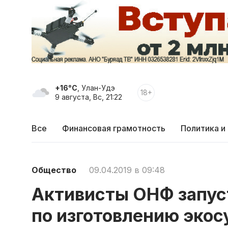
+16°C
, Улан-Удэ
18+
9 августа, Вс, 21:22
Все
Финансовая грамотность
Политика и
Общество
09.04.2019 в 09:48
Активисты ОНФ запус
по изготовлению экос