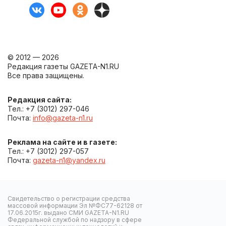
© 2012 — 2026
Редакция газеты GAZETA-N1.RU
Все права защищены.
Редакция сайта:
Тел.: +7 (3012) 297-046
Почта:
info@gazeta-n1.ru
Реклама на сайте и в газете:
Тел.: +7 (3012) 297-057
Почта:
gazeta-n1@yandex.ru
Свидетельство о регистрации средства
массовой информации Эл №ФС77-62128 от
17.06.2015г. выдано СМИ GAZETA-N1.RU
Федеральной службой по надзору в сфере