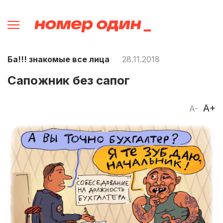
Ба!!! знакомые все лица
28.11.2018
Сапожник без сапог
A+
A-