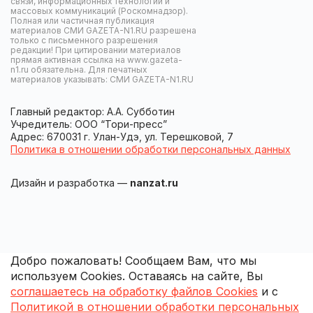
связи, информационных технологий и
массовых коммуникаций (Роскомнадзор).
Полная или частичная публикация
материалов СМИ GAZETA-N1.RU разрешена
только с письменного разрешения
редакции! При цитировании материалов
прямая активная ссылка на www.gazeta-
n1.ru обязательна. Для печатных
материалов указывать: СМИ GAZETA-N1.RU
Главный редактор: А.А. Субботин
Учредитель: ООО “Тори-пресс”
Адрес: 670031 г. Улан-Удэ, ул. Терешковой, 7
Политика в отношении обработки персональных данных
Дизайн и разработка —
nanzat.ru
Добро пожаловать! Сообщаем Вам, что мы
используем Cookies. Оставаясь на сайте, Вы
соглашаетесь на обработку файлов Cookies
и с
Политикой в отношении обработки персональных