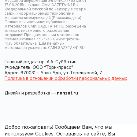
массовой информации Эл №ФС77-62128 от
17.06.2015г. выдано СМИ GAZETA-N1.RU
Федеральной службой по надзору в сфере
связи, информационных технологий и
массовых коммуникаций (Роскомнадзор).
Полная или частичная публикация
материалов СМИ GAZETA-N1.RU разрешена
только с письменного разрешения
редакции! При цитировании материалов
прямая активная ссылка на www.gazeta-
n1.ru обязательна. Для печатных
материалов указывать: СМИ GAZETA-N1.RU
Главный редактор: А.А. Субботин
Учредитель: ООО “Тори-пресс”
Адрес: 670031 г. Улан-Удэ, ул. Терешковой, 7
Политика в отношении обработки персональных данных
Дизайн и разработка —
nanzat.ru
Добро пожаловать! Сообщаем Вам, что мы
используем Cookies. Оставаясь на сайте, Вы