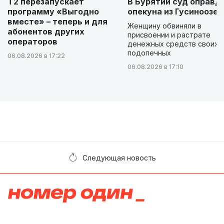
Т2 перезапускает
В Бурятии суд оправд
программу «Выгодно
опекуна из Гусиноозер
вместе» – теперь и для
Женщину обвиняли в
абонентов других
присвоении и растрате
операторов
денежных средств своих
подопечных
06.08.2026 в 17:22
06.08.2026 в 17:10
Следующая новость