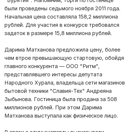
"Бурятия". Напомним, торги по гостинице
были проведены седьмого ноября 2011 года.
Начальная цена составляла 158,2 миллиона
рублей. Для участия в конкурсе требовался
задаток в размере 15,8 миллиона рублей.
Дарима Матханова предложила цену, более
чем втрое превышающую стартовую, обойдя
главного конкурента — ООО "Ритм",
представлявшего интересы депутата
Народного Хурала, владельца сети магазинов
бытовой техники "Славия-Тех" Андреяна
Зыбынова. Гостиница была продана за 508
миллионов рублей. При этом Дарима
Матханова выступала как физическое лицо.