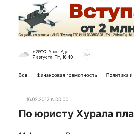
+29°C
, Улан-Удэ
18+
7 августа, Пт, 18:40
Все
Финансовая грамотность
Политика и
16.02.2012 в 00:00
По юристу Хурала пла