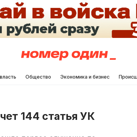
 власть
Общество
Экономика и бизнес
Происш
чет 144 статья УК