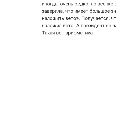
иногда, очень редко, но все же
заверила, что имеет большое зна
наложить вето». Получается, чт
наложил вето. А президент не н
Такая вот арифметика.