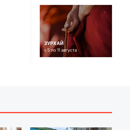
ЗУРХАЙ
с 5 по 11 августа