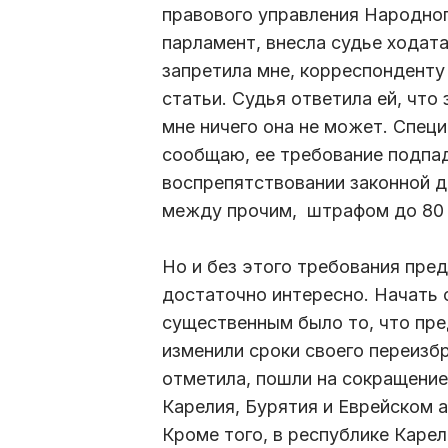
правового управления Народног
парламент, внесла судье ходата
запретила мне, корреспонденту 
статьи. Судья ответила ей, что
мне ничего она не может. Спец
сообщаю, ее требование подпад
воспрепятствовании законной д
между прочим, штрафом до 80 
Но и без этого требования пре
достаточно интересно. Начать с
существенным было то, что пре
изменили сроки своего переизбр
отметила, пошли на сокращение
Карелия, Бурятия и Еврейском 
Кроме того, в республике Каре