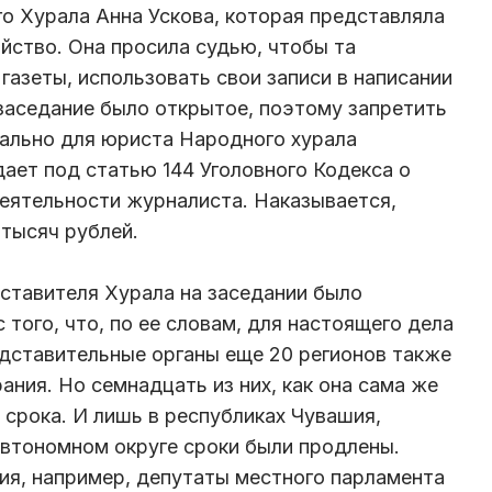
о Хурала Анна Ускова, которая представляла
йство. Она просила судью, чтобы та
газеты, использовать свои записи в написании
 заседание было открытое, поэтому запретить
иально для юриста Народного хурала
ает под статью 144 Уголовного Кодекса о
еятельности журналиста. Наказывается,
тысяч рублей.
дставителя Хурала на заседании было
 того, что, по ее словам, для настоящего дела
дставительные органы еще 20 регионов также
ания. Но семнадцать из них, как она сама же
 срока. И лишь в республиках Чувашия,
автономном округе сроки были продлены.
лия, например, депутаты местного парламента