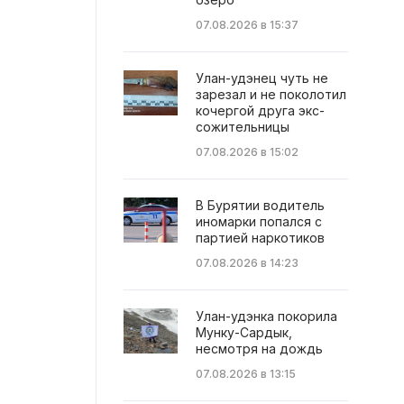
07.08.2026 в 15:37
Улан-удэнец чуть не
зарезал и не поколотил
кочергой друга экс-
сожительницы
07.08.2026 в 15:02
В Бурятии водитель
иномарки попался с
партией наркотиков
07.08.2026 в 14:23
Улан-удэнка покорила
Мунку-Сардык,
несмотря на дождь
07.08.2026 в 13:15