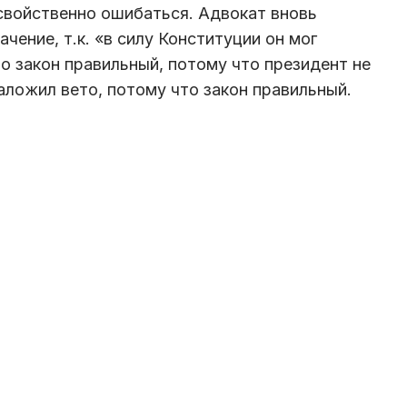
 свойственно ошибаться. Адвокат вновь
чение, т.к. «в силу Конституции он мог
о закон правильный, потому что президент не
аложил вето, потому что закон правильный.