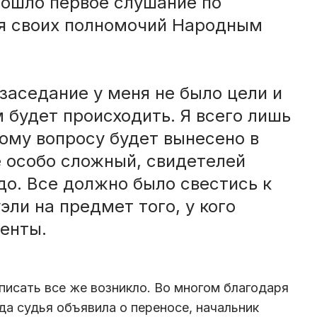
рошло первое слушание по
ия своих полномочий Народным
 заседание у меня не было цели и
 будет происходить. Я всего лишь
ому вопросу будет вынесено в
е особо сложный, свидетелей
до. Все должно было свестись к
ли на предмет того, у кого
енты.
писать все же возникло. Во многом благодаря
гда судья объявила о переносе, начальник