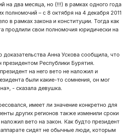
 на два месяца, но (!!!) в рамках одного года
их полномочий – с 8 октября на 4 декабря 2011
ело в рамках закона и конституции. Тогда как
та продлили свои полномочия юридически на
о доказательства Анна Ускова сообщила, что
н президентом Республики Бурятия.
президент на него вето не наложил и
езидента были какие-то сомнения, он мог
на», - сказала девушка.
есовался, имеет ли значение конкретно для
менты других регионов также изменили сроки
 наложил вето на закон. Как будто президент
о аппарате сидят не обычные люди, которым