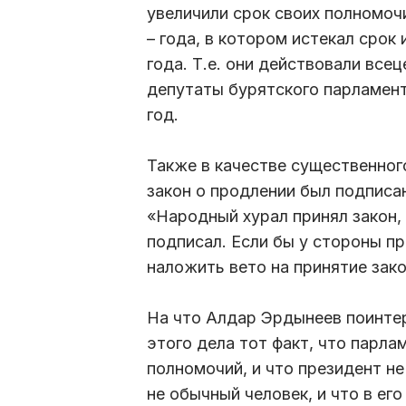
увеличили срок своих полномочий
– года, в котором истекал срок 
года. Т.е. они действовали всец
депутаты бурятского парламен
год.
Также в качестве существенног
закон о продлении был подписа
«Народный хурал принял закон, 
подписал. Если бы у стороны пр
наложить вето на принятие зако
На что Алдар Эрдынеев поинтер
этого дела тот факт, что парла
полномочий, и что президент не
не обычный человек, и что в ег