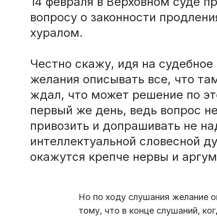
14 февраля в Верховном суде п
вопросу о законности продлен
хуралом.
Честно скажу, идя на судебное
желания описывать все, что там
ждал, что может решение по эт
первый же день, ведь вопрос н
привозить и допрашивать не на
интеллектуальной словесной дуэ
окажутся крепче нервы и аргум
Но по ходу слушания желание о
тому, что в конце слушаний, ко