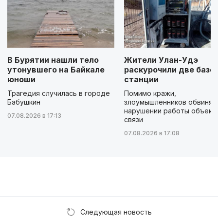
В Бурятии нашли тело
Жители Улан-Удэ
утонувшего на Байкале
раскурочили две базо
юноши
станции
Трагедия случилась в городе
Помимо кражи,
Бабушкин
злоумышленников обвиняю
нарушении работы объект
07.08.2026 в 17:13
связи
07.08.2026 в 17:08
Следующая новость