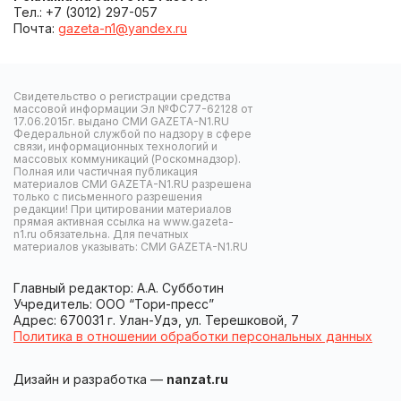
Тел.: +7 (3012) 297-057
Почта:
gazeta-n1@yandex.ru
Свидетельство о регистрации средства
массовой информации Эл №ФС77-62128 от
17.06.2015г. выдано СМИ GAZETA-N1.RU
Федеральной службой по надзору в сфере
связи, информационных технологий и
массовых коммуникаций (Роскомнадзор).
Полная или частичная публикация
материалов СМИ GAZETA-N1.RU разрешена
только с письменного разрешения
редакции! При цитировании материалов
прямая активная ссылка на www.gazeta-
n1.ru обязательна. Для печатных
материалов указывать: СМИ GAZETA-N1.RU
Главный редактор: А.А. Субботин
Учредитель: ООО “Тори-пресс”
Адрес: 670031 г. Улан-Удэ, ул. Терешковой, 7
Политика в отношении обработки персональных данных
Дизайн и разработка —
nanzat.ru