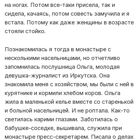
на ногах. Потом все-таки присела, так и
сидела, качаясь, потом совесть замучила и я
встала. Потому как даже женщины в возрасте
стояли стойко.
Познакомилась я тогда в монастыре с
несколькими насельницами, но отчетливо
запомнилась послушница Ольга, молодая
девушка-журналист из Иркутска. Она
знакомила меня с хозяйством, мы были с ней в
курятнике и кормили хлебом коров. Ольга
жила в маленькой келье вместе со старенькой
и больной насельницей. И не роптала. Как-то
светилась карими глазами. Заботилась о
бабушке-соседке, вышивала, служила при
монастыре пресс-секретарем. Писала о делах