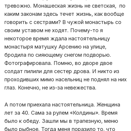
тревожно. Монашеская жизнь не светская,
по
каким законам здесь течет жизнь, как вообще
говорить с сестрами? В чужой монастырь со
своим уставом не ходят. Почему-то я
некоторое время ждала настоятельницу
монастыря матушку Арсению на улице,
бродила по сияющему снегом подворью.
Фотографировала. Помню, во дворе двое
солдат пилили для сестер дрова. И никто из
проходивших мимо насельниц не поднял на них
глаз. Конечно, не из-за невежества.
А потом приехала настоятельница. Женщина
лет за 40. Сама за рулем «Колдины». Время
было к обеду. Зашли мы в трапезную, меню
было рыбное. Тогда меня поразило то, что