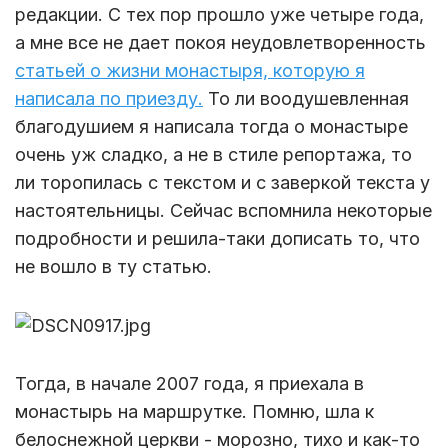
редакции. С тех пор прошло уже четыре года,
а мне все не дает покоя неудовлетворенность
статьей о жизни монастыря, которую я
написала по приезду.
То ли воодушевленная
благодушием я написала тогда о монастыре
очень уж сладко, а не в стиле репортажа, то
ли торопилась с текстом и с заверкой текста у
настоятельницы. Сейчас вспомнила некоторые
подробности и решила-таки дописать то, что
не вошло в ту статью.
Тогда, в начале 2007 года, я приехала в
монастырь на маршрутке. Помню, шла к
белоснежной церкви - морозно, тихо и как-то