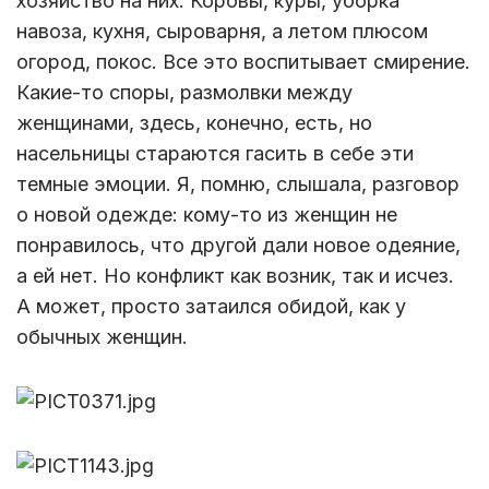
хозяйство на них. Коровы, куры, уборка
навоза, кухня, сыроварня, а летом плюсом
огород, покос. Все это воспитывает смирение.
Какие-то споры, размолвки между
женщинами, здесь, конечно, есть, но
насельницы стараются гасить в себе эти
темные эмоции. Я, помню, слышала, разговор
о новой одежде: кому-то из женщин не
понравилось, что другой дали новое одеяние,
а ей нет. Но конфликт как возник, так и исчез.
А может, просто затаился обидой, как у
обычных женщин.