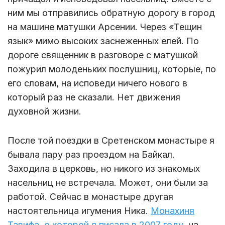
ним мы отправились обратную дорогу в город
на машине матушки Арсении. Через «Тещин
язык» мимо высоких заснеженных елей. По
дороге священник в разговоре с матушкой
пожурил молоденьких послушниц, которые, по
его словам, на исповеди ничего нового в
который раз не сказали. Нет движения
духовной жизни.
После той поездки в Сретенском монастыре я
бывала пару раз проездом на Байкал.
Заходила в церковь, но никого из знакомых
насельниц не встречала. Может, они были за
работой. Сейчас в монастыре другая
настоятельница игумения Ника.
Монахиня
Тавифа, о которой я писала в 2007 году
, на