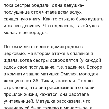
пока сестры обедали, одна девушка-
послушница стоя читала всем вслух
священную книгу. Как-то стыдно было кушать
и жалко девушку. Что сделаешь, такой уж в
монастыре порядок.
Потом меня отвели в домик рядом с
церковью. На втором этаже в спаленке я
ждала, когда сестры освободятся (у каждой
здесь свое послушание, т.е. задание). Вскоре
в комнату зашла матушка Эмилия, молодая
женщина лет 35. Тихая, красивая. Помню
отрывочно, что она рассказывала о своей
прошлой жизни, кажется, она работала
учительницей. Матушка рассказала, что
поначалу ей было тяжело в монастыре, а