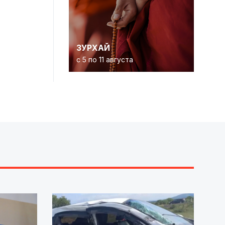
ЗУРХАЙ
с 5 по 11 августа