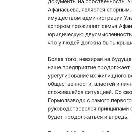
документы на собственность. У
Афанасьева, является спорным.
имуществом администрации Ула
котором проживает семья Афана
юридическую двусмысленность с
что у людей должна быть крыша
Более того, невзирая на будуще
наше предприятие продолжает 
урегулирование их жилищного 
общественности, властей и лич
сложившейся ситуацией. Со сво
Гормолзавод» с самого первого
руководствовался принципами 
будет продолжаться и впредь.