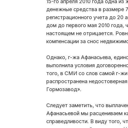
15-го апреля 2010 года одна из
денежные средства в размере 7
регистрационного учета до 20 
дом до первого мая 2010 года, 
настоящем не отрицается. Ров
компенсации за снос недвижимо
Однако, г-жа Афанасьева, единс
выполнила условия договоренно
того, в СМИ со слов самой г-ж
распространена недостоверная
Гормозавод».
Следует заметить, что выплаче
Афанасьевой мы расцениваем ка
справедливости. В виду того, 