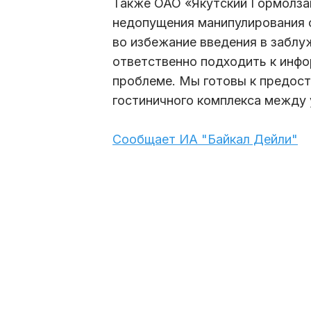
Также ОАО «Якутский Гормолза
недопущения манипулирования 
во избежание введения в заблу
ответственно подходить к инф
проблеме. Мы готовы к предос
гостиничного комплекса между 
Сообщает ИА "Байкал Дейли"