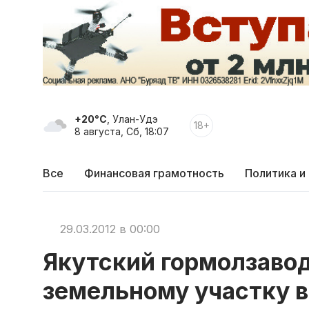
+20°C
, Улан-Удэ
18+
8 августа, Сб, 18:07
Все
Финансовая грамотность
Политика и
29.03.2012 в 00:00
Якутский гормолзавод
земельному участку в