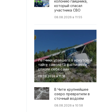
колонию гаишника,
который спасал
участника СВО
08.08.2026 в 11:55
Лётчики упавшего в иркутской
тайге самолёта фактически
спасли себя сами
08.08.2026 в 11:16
В Чите крупнейшее
озеро превратили в
сточный водоём
08.08.2026 в 10:58