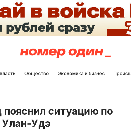
 власть
Общество
Экономика и бизнес
Происш
 пояснил ситуацию по
 Улан-Удэ