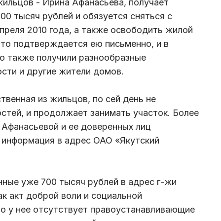
 жильцов - Ирина Афанасьева, получает
00 тысяч рублей и обязуется сняться с
апреля 2010 года, а также освободить жилой
что подтверждается ею письменно, и в
но также получили разнообразные
сти и другие жители домов.
твенная из жильцов, по сей день не
стей, и продолжает занимать участок. Более
и Афанасьевой и ее доверенных лиц
 информация в адрес ОАО «Якутский
нные уже 700 тысяч рублей в адрес г-жи
к акт доброй воли и социальной
что у нее отсутствует правоустанавливающие