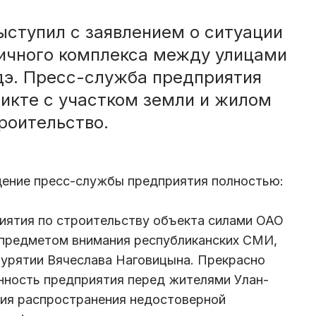
ыступил c заявлением о ситуации
ничного комплекса между улицами
дэ. Пресс-служба предприятия
икте с участком земли и жилом
роительство.
щение пресс-службы предприятия полностью:
иятия по строительству объекта силами ОАО
 предметом внимания республиканских СМИ,
Бурятии Вячеслава Наговицына. Прекрасно
нность предприятия перед жителями Улан-
ния распространения недостоверной