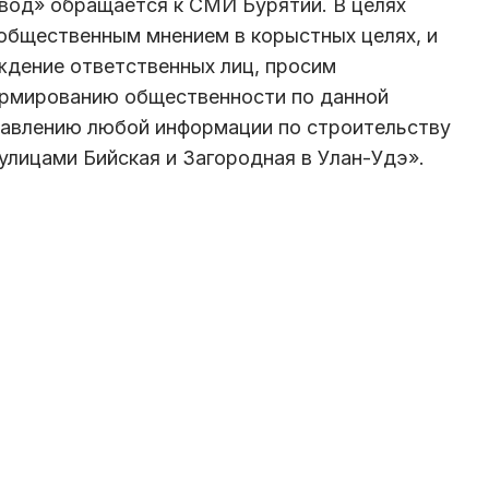
вод» обращается к СМИ Бурятии. В целях
общественным мнением в корыстных целях, и
ждение ответственных лиц, просим
ормированию общественности по данной
тавлению любой информации по строительству
улицами Бийская и Загородная в Улан-Удэ».