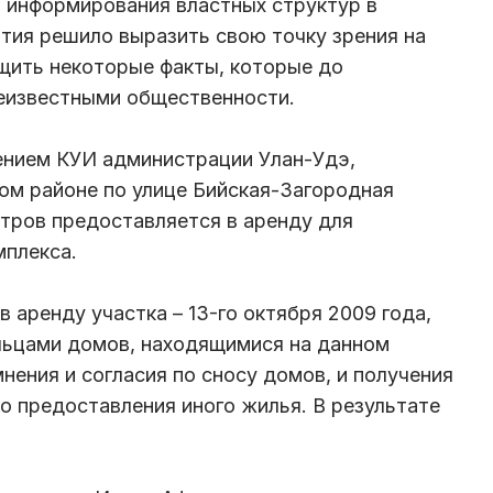
 информирования властных структур в
тия решило выразить свою точку зрения на
щить некоторые факты, которые до
неизвестными общественности.
ением КУИ администрации Улан-Удэ,
ом районе по улице Бийская-Загородная
тров предоставляется в аренду для
мплекса.
в аренду участка – 13-го октября 2009 года,
льцами домов, находящимися на данном
мнения и согласия по сносу домов, и получения
о предоставления иного жилья. В результате