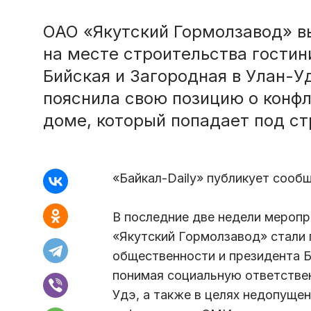
ОАО «Якутский Гормолзавод» в
на месте строительства гости
Бийская и Загородная в Улан-У
пояснила свою позицию о конфл
доме, который попадает под ст
«Байкал-Daily» публикует сооб
В последние две недели меропр
«Якутский Гормолзавод» стали
общественности и президента 
понимая социальную ответстве
Удэ, а также в целях недопуще