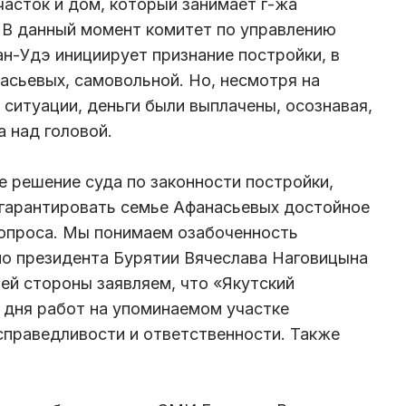
часток и дом, который занимает г-жа
 В данный момент комитет по управлению
н-Удэ инициирует признание постройки, в
сьевых, самовольной. Но, несмотря на
итуации, деньги были выплачены, осознавая,
 над головой.
е решение суда по законности постройки,
гарантировать семье Афанасьевых достойное
вопроса. Мы понимаем озабоченность
но президента Бурятии Вячеслава Наговицына
ей стороны заявляем, что «Якутский
 дня работ на упоминаемом участке
справедливости и ответственности. Также