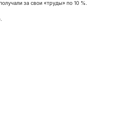
получали за свои «труды» по 10 %.
.