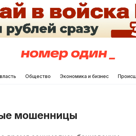
 власть
Общество
Экономика и бизнес
Происш
ные мошенницы