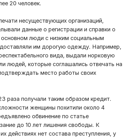
ее 20 человек.
печати несуществующих организаций,
лывали данные о регистрации и справки о
 основном люди с низким социальным
доставляли им дорогую одежду. Например,
респектабельного вида, выдали норковую
и людей, которые соглашались отвечать на
 подтверждать место работы своих
23 раза получали таким образом кредит.
 сложности женщины похитили около 4
редъявлено обвинение по статье
зание до 10 лет лишения свободы. К
их действиях нет состава преступления, у