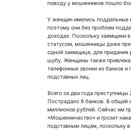
поводу у мошенников пошло бол
У женщин имелись поддельные 
поэтому они без проблем подде
доходах. Поскольку заемщики в
статусом, мошенницы даже пре
одной заемщице, для придания 
шубу. Женщины также привлекал
телефонные звонки из банков и
подставных лиц.
Всего за два года преступницы 
Пострадало 8 банков. В общей
миллионов рублей. Сейчас им п
«Мошенничество» и грозит нака
подставным лицам, поскольку в 