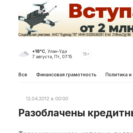
+18°C
, Улан-Удэ
18+
7 августа, Пт, 07:15
Все
Финансовая грамотность
Политика и
12.04.2012 в 00:00
Разоблачены кредит