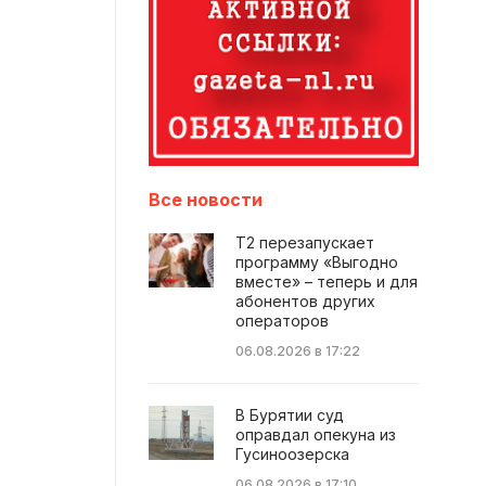
Все новости
Т2 перезапускает
программу «Выгодно
вместе» – теперь и для
абонентов других
операторов
06.08.2026 в 17:22
В Бурятии суд
оправдал опекуна из
Гусиноозерска
06.08.2026 в 17:10