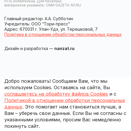
n1.ru обязательна. Для печатных
материалов указывать: СМИ GAZETA-N1.RU
Главный редактор: А.А. Субботин
Учредитель: ООО “Тори-пресс”
Адрес: 670031 г. Улан-Удэ, ул. Терешковой, 7
Политика в отношении обработки персональных данных
Дизайн и разработка —
nanzat.ru
Добро пожаловать! Сообщаем Вам, что мы
используем Cookies. Оставаясь на сайте, Вы
соглашаетесь на обработку файлов Cookies
и с
Политикой в отношении обработки персональных
данных
. Это помогает нам становиться лучше, а
Вам – уберечь свои данные. Если Вы не согласны с
указанными условиями, просим Вас немедленно
покинуть сайт.