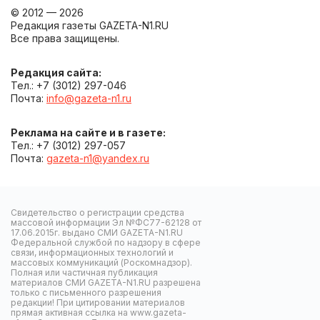
© 2012 — 2026
Редакция газеты GAZETA-N1.RU
Все права защищены.
Редакция сайта:
Тел.: +7 (3012) 297-046
Почта:
info@gazeta-n1.ru
Реклама на сайте и в газете:
Тел.: +7 (3012) 297-057
Почта:
gazeta-n1@yandex.ru
Свидетельство о регистрации средства
массовой информации Эл №ФС77-62128 от
17.06.2015г. выдано СМИ GAZETA-N1.RU
Федеральной службой по надзору в сфере
связи, информационных технологий и
массовых коммуникаций (Роскомнадзор).
Полная или частичная публикация
материалов СМИ GAZETA-N1.RU разрешена
только с письменного разрешения
редакции! При цитировании материалов
прямая активная ссылка на www.gazeta-