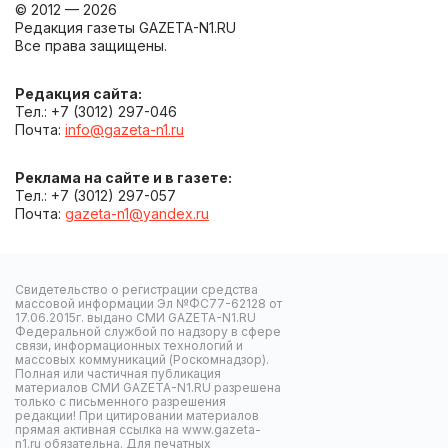
© 2012 — 2026
Редакция газеты GAZETA-N1.RU
Все права защищены.
Редакция сайта:
Тел.: +7 (3012) 297-046
Почта:
info@gazeta-n1.ru
Реклама на сайте и в газете:
Тел.: +7 (3012) 297-057
Почта:
gazeta-n1@yandex.ru
Свидетельство о регистрации средства
массовой информации Эл №ФС77-62128 от
17.06.2015г. выдано СМИ GAZETA-N1.RU
Федеральной службой по надзору в сфере
связи, информационных технологий и
массовых коммуникаций (Роскомнадзор).
Полная или частичная публикация
материалов СМИ GAZETA-N1.RU разрешена
только с письменного разрешения
редакции! При цитировании материалов
прямая активная ссылка на www.gazeta-
n1.ru обязательна. Для печатных