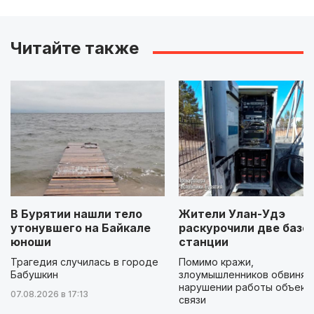
Читайте также
В Бурятии нашли тело
Жители Улан-Удэ
утонувшего на Байкале
раскурочили две базо
юноши
станции
Трагедия случилась в городе
Помимо кражи,
Бабушкин
злоумышленников обвиняю
нарушении работы объект
07.08.2026 в 17:13
связи