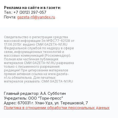
Реклама на сайте и в газете:
Тел.: +7 (3012) 297-057
Почта:
gazeta-n1@yandex.ru
Свидетельство о регистрации средства
массовой информации Эл №ФС77-62128 от
17.06.2015г. выдано СМИ GAZETA-N1.RU
Федеральной службой по надзору в сфере
связи, информационных технологий и
массовых коммуникаций (Роскомнадзор).
Полная или частичная публикация
материалов СМИ GAZETA-N1.RU разрешена
только с письменного разрешения
редакции! При цитировании материалов
прямая активная ссылка на www.gazeta-
n1.ru обязательна. Для печатных
материалов указывать: СМИ GAZETA-N1.RU
Главный редактор: А.А. Субботин
Учредитель: ООО “Тори-пресс”
Адрес: 670031 г. Улан-Удэ, ул. Терешковой, 7
Политика в отношении обработки персональных данных