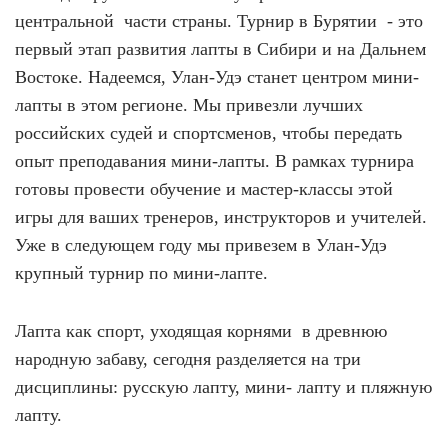
центральной
части страны. Турнир в Бурятии
- это
первый этап развития лапты в Сибири и на Дальнем
Востоке. Надеемся, Улан-Удэ станет центром мини-
лапты в этом регионе.
Мы привезли лучших
российских судей и спортсменов, чтобы передать
опыт преподавания мини-лапты. В рамках турнира
готовы провести обучение и мастер-классы этой
игры для ваших тренеров, инструкторов и учителей.
Уже в следующем году мы привезем в Улан-Удэ
крупный турнир по мини-лапте.
Лапта как спорт, уходящая корнями в древнюю
народную забаву, сегодня разделяется на три
дисциплины: русскую лапту, мини- лапту и пляжную
лапту.