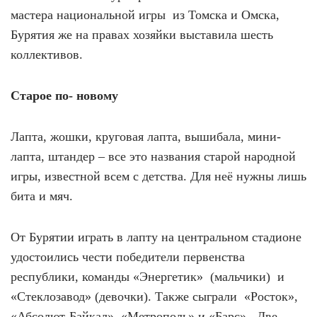
мастера национальной игры
из Томска и Омска,
Бурятия же на правах хозяйки выставила шесть
коллективов.
Старое по- новому
Лапта, жошки, круговая лапта, вышибала, мини-
лапта, штандер – все это названия старой народной
игры, известной всем с детства. Для неё нужны лишь
бита и мяч.
От Бурятии играть в лапту на центральном стадионе
удостоились чести победители первенства
республики, команды «Энергетик» (мальчики) и
«Стеклозавод» (девочки). Также сыграли
«Росток»,
«Абсолют-Байкал», «Метрополь» и «Барс».
Две