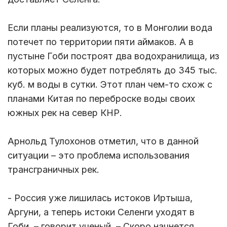
Если планы реализуются, то в Монголии вода
потечет по территории пяти аймаков. А в
пустыне Гоби построят два водохранилища, из
которых можно будет потреблять до 345 тыс.
куб. м воды в сутки. Этот план чем-то схож с
планами Китая по переброске воды своих
южных рек на север КНР.
Арнольд Тулохонов отметил, что в данной
ситуации – это проблема использования
трансграничных рек.
- Россия уже лишилась истоков Иртыша,
Аргуни, а теперь истоки Селенги уходят в
Гоби, – говорит ученый. – Скоро начнется