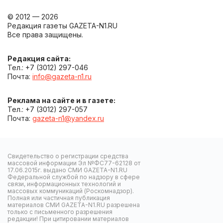
© 2012 — 2026
Редакция газеты GAZETA-N1.RU
Все права защищены.
Редакция сайта:
Тел.: +7 (3012) 297-046
Почта:
info@gazeta-n1.ru
Реклама на сайте и в газете:
Тел.: +7 (3012) 297-057
Почта:
gazeta-n1@yandex.ru
Свидетельство о регистрации средства
массовой информации Эл №ФС77-62128 от
17.06.2015г. выдано СМИ GAZETA-N1.RU
Федеральной службой по надзору в сфере
связи, информационных технологий и
массовых коммуникаций (Роскомнадзор).
Полная или частичная публикация
материалов СМИ GAZETA-N1.RU разрешена
только с письменного разрешения
редакции! При цитировании материалов