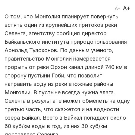
A+
A-
О том, что Монголия планирует повернуть
вспять один из крупнейших притоков реки
Селенга, агентству сообщил директор
Байкальского института природопользования
Арнольд Тулохонов. По данным ученого,
правительство Монголии намеревается
прорыть от реки Орхон канал длиной 740 км в
сторону пустыни Гоби, что позволит
направить воду из реки в южные районы
Монголии. В пустыне всегда нужна влага.
Селенга в результате может обмелеть на одну
третью часть, что скажется и на водности
озера Байкал. Всего в Байкал попадает около
60 куб/км воды в год, из них 30 куб/км
доставляет Селенга.