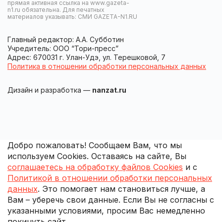
прямая активная ссылка на www.gazeta-
n1.ru обязательна. Для печатных
материалов указывать: СМИ GAZETA-N1.RU
Главный редактор: А.А. Субботин
Учредитель: ООО “Тори-пресс”
Адрес: 670031 г. Улан-Удэ, ул. Терешковой, 7
Политика в отношении обработки персональных данных
Дизайн и разработка —
nanzat.ru
Добро пожаловать! Сообщаем Вам, что мы
используем Cookies. Оставаясь на сайте, Вы
соглашаетесь на обработку файлов Cookies
и с
Политикой в отношении обработки персональных
данных
. Это помогает нам становиться лучше, а
Вам – уберечь свои данные. Если Вы не согласны с
указанными условиями, просим Вас немедленно
покинуть сайт.