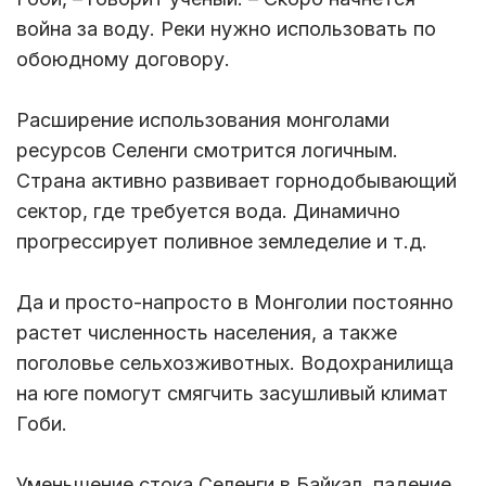
война за воду. Реки нужно использовать по
обоюдному договору.
Расширение использования монголами
ресурсов Селенги смотрится логичным.
Страна активно развивает горнодобывающий
сектор, где требуется вода. Динамично
прогрессирует поливное земледелие и т.д.
Да и просто-напросто в Монголии постоянно
растет численность населения, а также
поголовье сельхозживотных. Водохранилища
на юге помогут смягчить засушливый климат
Гоби.
Уменьшение стока Селенги в Байкал, падение