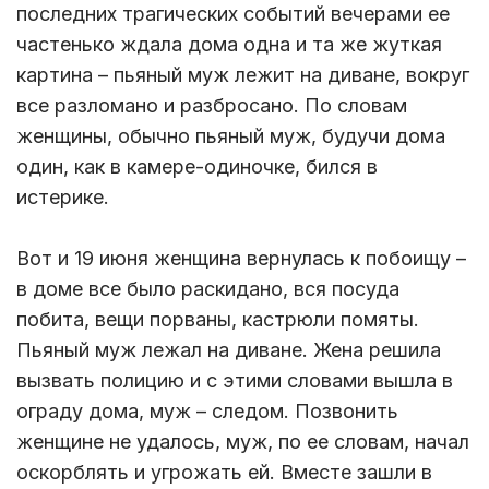
последних трагических событий вечерами ее
частенько ждала дома одна и та же жуткая
картина – пьяный муж лежит на диване, вокруг
все разломано и разбросано. По словам
женщины, обычно пьяный муж, будучи дома
один, как в камере-одиночке, бился в
истерике.
Вот и 19 июня женщина вернулась к побоищу –
в доме все было раскидано, вся посуда
побита, вещи порваны, кастрюли помяты.
Пьяный муж лежал на диване. Жена решила
вызвать полицию и с этими словами вышла в
ограду дома, муж – следом. Позвонить
женщине не удалось, муж, по ее словам, начал
оскорблять и угрожать ей. Вместе зашли в