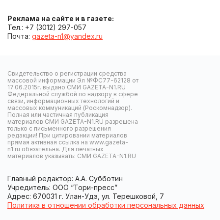
Реклама на сайте и в газете:
Тел.: +7 (3012) 297-057
Почта:
gazeta-n1@yandex.ru
Свидетельство о регистрации средства
массовой информации Эл №ФС77-62128 от
17.06.2015г. выдано СМИ GAZETA-N1.RU
Федеральной службой по надзору в сфере
связи, информационных технологий и
массовых коммуникаций (Роскомнадзор).
Полная или частичная публикация
материалов СМИ GAZETA-N1.RU разрешена
только с письменного разрешения
редакции! При цитировании материалов
прямая активная ссылка на www.gazeta-
n1.ru обязательна. Для печатных
материалов указывать: СМИ GAZETA-N1.RU
Главный редактор: А.А. Субботин
Учредитель: ООО “Тори-пресс”
Адрес: 670031 г. Улан-Удэ, ул. Терешковой, 7
Политика в отношении обработки персональных данных