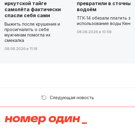
иркутской тайге
превратили в сточный
самолёта фактически
водоём
спасли себя сами
ТГК‑14 обязали платить за
использование воды Кенон
Выжить после крушения и
просигналить о себе
08.08.2026 в 10:58
мужчинам помогла их
смекалка
08.08.2026 в 11:16
Следующая новость