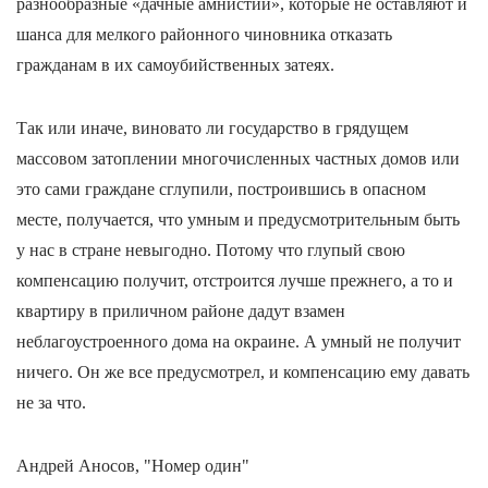
разнообразные «дачные амнистии», которые не оставляют и
шанса для мелкого районного чиновника отказать
гражданам в их самоубийственных затеях.
Так или иначе, виновато ли государство в грядущем
массовом затоплении многочисленных частных домов или
это сами граждане сглупили, построившись в опасном
месте, получается, что умным и предусмотрительным быть
у нас в стране невыгодно. Потому что глупый свою
компенсацию получит, отстроится лучше прежнего, а то и
квартиру в приличном районе дадут взамен
неблагоустроенного дома на окраине. А умный не получит
ничего. Он же все предусмотрел, и компенсацию ему давать
не за что.
Андрей Аносов, "Номер один"