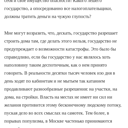
себя и свое имущество опасности! Какого лешего
государство, а опосредованно все налогоплательщики,
должны тратить деньги на чужую глупость?
Мне могут возразить, что, дескать, государство разрешает
строить дома там, где делать этого нельзя, государство не
предупреждает о возможности катастрофы. Это было бы
справедливо, если бы государство у нас являлось хоть
наполовину таким деспотичным, как о нем принято
говорить. В реальности десятки тысяч человек изо дня в
день ходят по кабинетам и не мытьем так катанием
продавливают разнообразные разрешения: на участки, на
дома, на стройки. Власть на местах не имеет ни сил ни
желания противится этому бесконечному людскому потоку,
пуская дело во всех смыслах на самотек. Тем более, в
порывах популизма, в Москве частенько принимаются