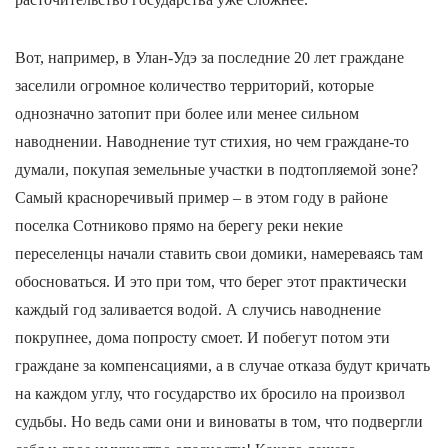
Вот, например, в Улан-Удэ за последние 20 лет граждане
заселили огромное количество территорий, которые
однозначно затопит при более или менее сильном
наводнении. Наводнение тут стихия, но чем граждане-то
думали, покупая земельные участки в подтопляемой зоне?
Самый красноречивый пример – в этом году в районе
поселка Сотниково прямо на берегу реки некие
переселенцы начали ставить свои домики, намереваясь там
обосноваться. И это при том, что берег этот практически
каждый год заливается водой. А случись наводнение
покрупнее, дома попросту смоет. И побегут потом эти
граждане за компенсациями, а в случае отказа будут кричать
на каждом углу, что государство их бросило на произвол
судьбы. Но ведь сами они и виноваты в том, что подвергли