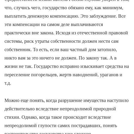
что, случись чего, государство обязано ему, как минимум,
выплатить денежную компенсацию. Это заблуждение. Все
эти компенсации на самом деле выплачиваются
практически вне закона. Исходя из отечественной правовой
системы, риск утраты собственности должен нести сам
собственник. То есть, если ваш частный дом затопило,
никто вам за это ничего не должен. По закону так. А в
жизни не так. Государство исправно изыскивает средства на
переселение погорельцев, жертв наводнений, ураганов и
т.д.
Можно еще понять, когда разрушение имущества наступило
действительно вследствие непреодолимой природной
стихии. Однако, когда такое происходит вследствие
непреодолимой глупости самих пострадавших, понять
расточительство государства уже сложнее.