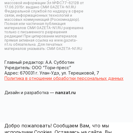
массовой информации Эл №ФС77-62128 от
17.06.2015г. выдано СМИ GAZETA-N1.RU
Федеральной службой по надзору в сфере
связи, информационных технологий и
массовых коммуникаций (Роскомнадзор).
Полная или частичная публикация
материалов СМИ GAZETA-N1.RU разрешена
только с письменного разрешения
редакции! При цитировании материалов
прямая активная ссылка на www.gazeta-
n1.ru обязательна. Для печатных
материалов указывать: СМИ GAZETA-N1.RU
Главный редактор: А.А. Субботин
Учредитель: ООО “Тори-пресс”
Адрес: 670031 г. Улан-Удэ, ул. Терешковой, 7
Политика в отношении обработки персональных данных
Дизайн и разработка —
nanzat.ru
Добро пожаловать! Сообщаем Вам, что мы
используем Cookies. Оставаясь на сайте, Вы