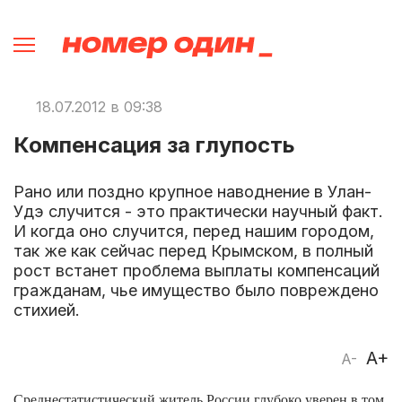
18.07.2012 в 09:38
Компенсация за глупость
Рано или поздно крупное наводнение в Улан-
Удэ случится - это практически научный факт.
И когда оно случится, перед нашим городом,
так же как сейчас перед Крымском, в полный
рост встанет проблема выплаты компенсаций
гражданам, чье имущество было повреждено
стихией.
A+
A-
Среднестатистический житель России глубоко уверен в том,