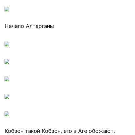
Начало Алтарганы
Кобзон такой Кобзон, его в Аге обожают.