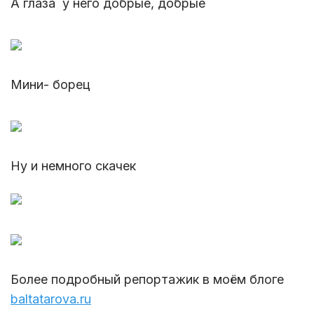
А глаза у него добрые, добрые
Мини- борец
Ну и немного скачек
Более подробный репортажик в моём блоге
baltatarova.ru