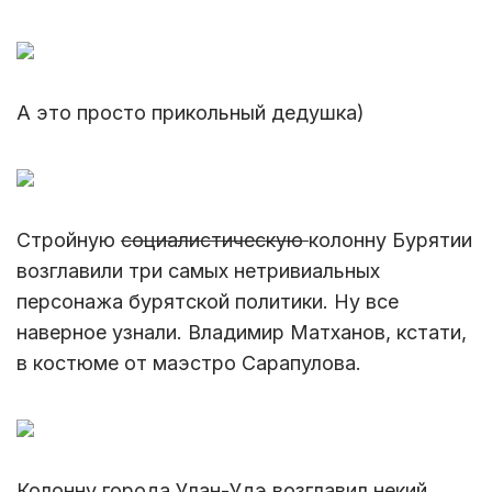
А это просто прикольный дедушка)
Стройную
социалистическую
колонну Бурятии
возглавили три самых нетривиальных
персонажа бурятской политики. Ну все
наверное узнали. Владимир Матханов, кстати,
в костюме от маэстро Сарапулова.
Колонну города Улан-Удэ возглавил некий