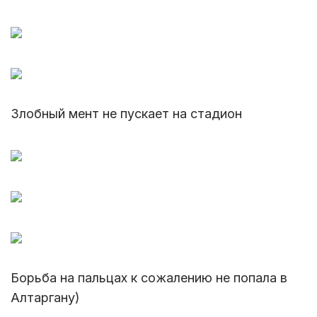
Злобный мент не пускает на стадион
Борьба на пальцах к сожалению не попала в
Алтаргану)