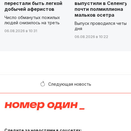
перестали быть легкой
выпустили в Селенгу
добычей аферистов
почти полмиллиона
мальков осетра
Число обманутых пожилых
людей снизилось на треть
Выпуск проводился четыр
дня
06.08.2026 в 10:31
06.08.2026 в 10:22
Следующая новость
Следите за новостями в соцсетях: