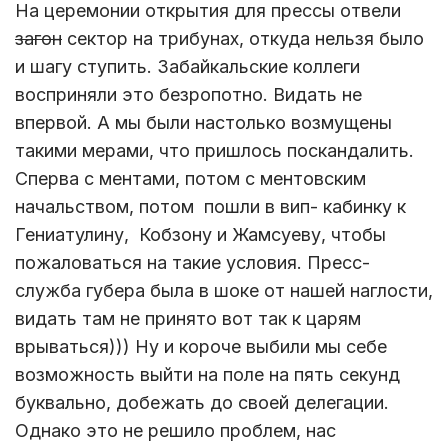
На церемонии открытия для прессы отвели
загон
сектор на трибунах, откуда нельзя было
и шагу ступить. Забайкальские коллеги
восприняли это безропотно. Видать не
впервой. А мы были настолько возмущены
такими мерами, что пришлось поскандалить.
Сперва с ментами, потом с ментовским
начальством, потом пошли в вип- кабинку к
Гениатулину, Кобзону и Жамсуеву, чтобы
пожаловаться на такие условия. Пресс-
служба губера была в шоке от нашей наглости,
видать там не принято вот так к царям
врываться))) Ну и короче выбили мы себе
возможность выйти на поле на пять секунд
буквально, добежать до своей делегации.
Однако это не решило проблем, нас