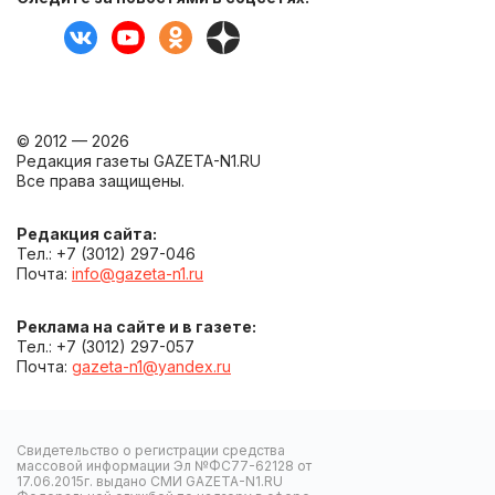
© 2012 — 2026
Редакция газеты GAZETA-N1.RU
Все права защищены.
Редакция сайта:
Тел.: +7 (3012) 297-046
Почта:
info@gazeta-n1.ru
Реклама на сайте и в газете:
Тел.: +7 (3012) 297-057
Почта:
gazeta-n1@yandex.ru
Свидетельство о регистрации средства
массовой информации Эл №ФС77-62128 от
17.06.2015г. выдано СМИ GAZETA-N1.RU