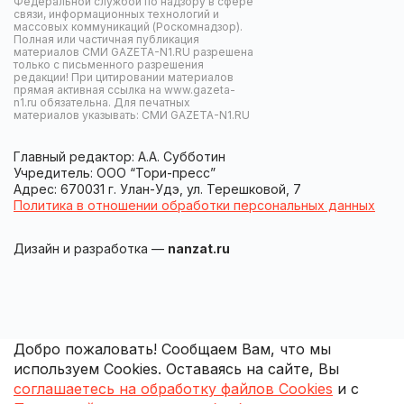
Федеральной службой по надзору в сфере
связи, информационных технологий и
массовых коммуникаций (Роскомнадзор).
Полная или частичная публикация
материалов СМИ GAZETA-N1.RU разрешена
только с письменного разрешения
редакции! При цитировании материалов
прямая активная ссылка на www.gazeta-
n1.ru обязательна. Для печатных
материалов указывать: СМИ GAZETA-N1.RU
Главный редактор: А.А. Субботин
Учредитель: ООО “Тори-пресс”
Адрес: 670031 г. Улан-Удэ, ул. Терешковой, 7
Политика в отношении обработки персональных данных
Дизайн и разработка —
nanzat.ru
Добро пожаловать! Сообщаем Вам, что мы
используем Cookies. Оставаясь на сайте, Вы
соглашаетесь на обработку файлов Cookies
и с