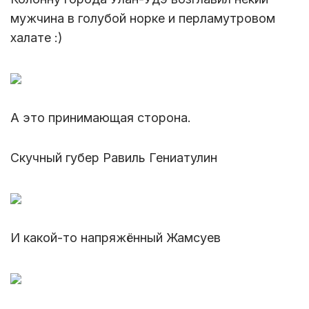
мужчина в голубой норке и перламутровом
халате :)
А это принимающая сторона.
Скучный губер Равиль Гениатулин
И какой-то напряжённый Жамсуев