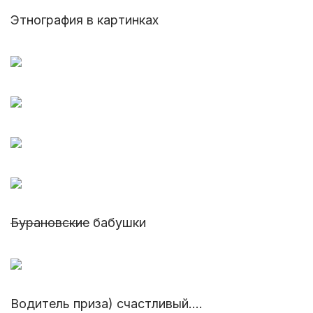
Этнография в картинках
Бурановские
бабушки
Водитель приза) счастливый....