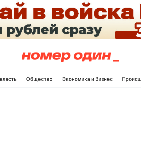
 власть
Общество
Экономика и бизнес
Происш