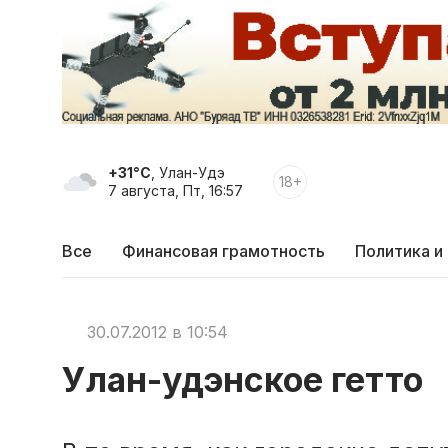
+31°C
, Улан-Удэ
18+
7 августа, Пт, 16:57
Все
Финансовая грамотность
Политика и
30.07.2012 в 10:54
Улан-удэнское гетто