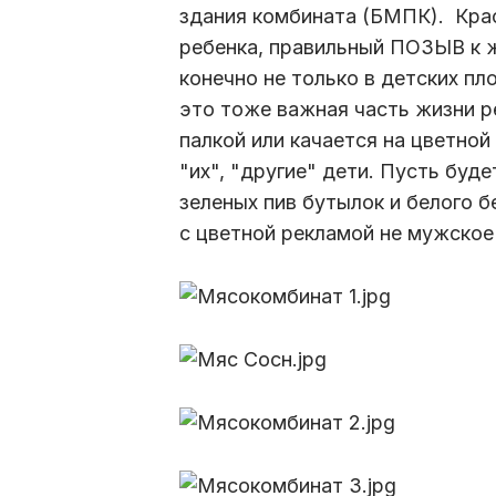
здания комбината (БМПК). Крас
ребенка, правильный­ ПОЗЫВ к ж
конечно не только в детских пло
это тоже важная часть жизни ре
палкой или качается на цветной 
"их", "другие" дети. Пусть буде
зеленых пив бутылок и белого б
с цветной рекламой не мужское 