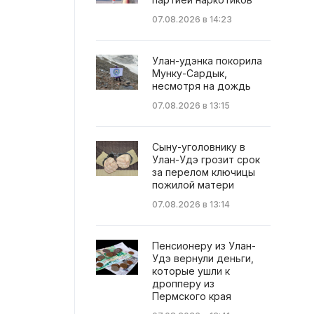
07.08.2026 в 14:23
Улан-удэнка покорила
Мунку-Сардык,
несмотря на дождь
07.08.2026 в 13:15
Сыну-уголовнику в
Улан-Удэ грозит срок
за перелом ключицы
пожилой матери
07.08.2026 в 13:14
Пенсионеру из Улан-
Удэ вернули деньги,
которые ушли к
дропперу из
Пермского края