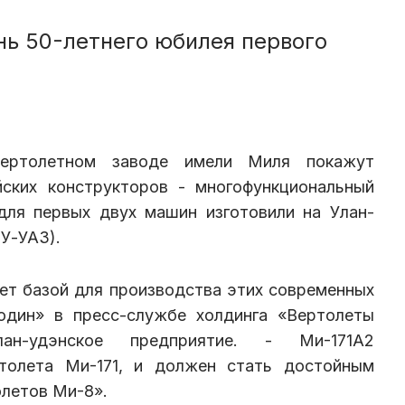
нь 50-летнего юбилея первого
вертолетном заводе имели Миля покажут
ских конструкторов - многофункциональный
для первых двух машин изготовили на Улан-
У-УАЗ).
ет базой для производства этих современных
один» в пресс-службе холдинга «Вертолеты
ан-удэнское предприятие. - Ми-171А2
ртолета Ми-171, и должен стать достойным
летов Ми-8».