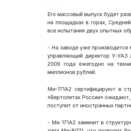
Его массовый выпуск будет разв
на площадках в горах, Средне
все испытания двух опытных об
- На заводе уже производится 
управляющий директор У-УАЗ Л
2009 года ежегодно на техн
миллионов рублей.
Ми-171А2 сертифицируют в ст
«Вертолетах России» ожидают, 
поступит от иностранных партн
- Ми 171А2 заменит в структур
типа Ми-8/171, что позволит Р