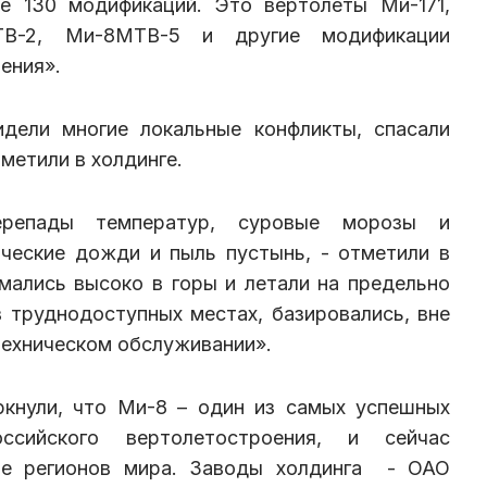
ее 130 модификаций. Это вертолеты Ми-171,
ТВ-2, Ми-8МТВ-5 и другие модификации
ения».
дели многие локальные конфликты, спасали
метили в холдинге.
ерепады температур, суровые морозы и
ческие дожди и пыль пустынь, - отметили в
мались высоко в горы и летали на предельно
 труднодоступных местах, базировались, вне
ехническом обслуживании».
ркнули, что Ми-8 – один из самых успешных
ссийского вертолетостроения, и сейчас
ве регионов мира. Заводы холдинга - ОАО