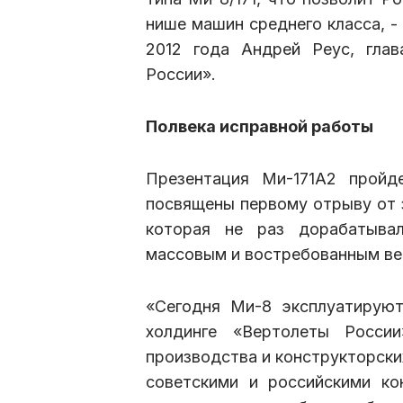
нише машин среднего класса, -
2012 года Андрей Реус, гла
России».
Полвека исправной работы
Презентация Ми-171А2 пройд
посвящены первому отрыву от з
которая не раз дорабатыва
массовым и востребованным ве
«Сегодня Ми-8 эксплуатируют
холдинге «Вертолеты Росси
производства и конструкторски
советскими и российскими к