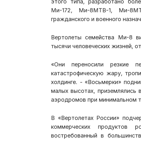
этого типа, разработано бол
Ми-172, Ми-8МТВ-1, Ми-8М
гражданского и военного назнач
Вертолеты семейства Ми-8 ви
тысячи человеческих жизней, от
«Они переносили резкие п
катастрофическую жару, тропи
холдинге. - «Восьмерки» подни
малых высотах, приземлялись в
аэродромов при минимальном т
В «Вертолетах России» подче
коммерческих продуктов ро
востребованный в большинст