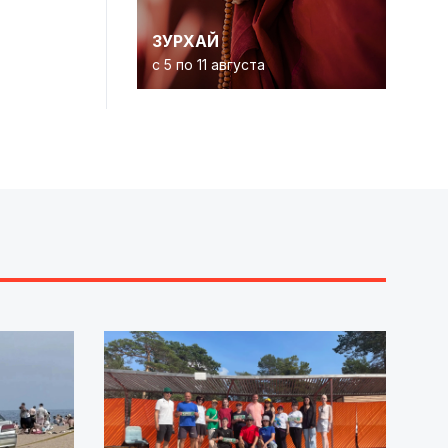
ЗУРХАЙ
с 5 по 11 августа