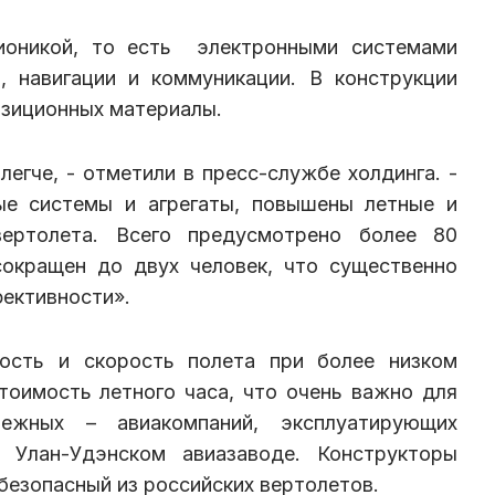
вионикой, то есть электронными системами
, навигации и коммуникации. В конструкции
зиционных материалы.
легче, - отметили в пресс-службе холдинга. -
ые системы и агрегаты, повышены летные и
 вертолета. Всего предусмотрено более 80
сокращен до двух человек, что существенно
ективности».
ность и скорость полета при более низком
тоимость летного часа, что очень важно для
ежных – авиакомпаний, эксплуатирующих
а Улан-Удэнском авиазаводе. Конструкторы
безопасный из российских вертолетов.