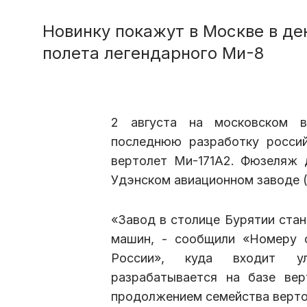
Новинку покажут в Москве в де
полета легендарного Ми-8
2 августа на московском 
последнюю разработку россий
вертолет Ми-171
A
2. Фюзеляж 
Удэнском авиационном заводе (
«Завод в столице Бурятии стан
машин, - сообщили «Номеру 
России», куда входит ул
разрабатывается на базе ве
продолжением семейства верто