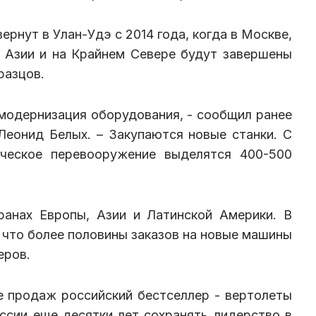
ернут в Улан-Удэ с 2014 года, когда в Москве,
й Азии и на Крайнем Севере будут завершены
разцов.
модернизация оборудования, - сообщил ранее
еонид Белых. – Закупаются новые станки. С
ическое перевооружение выделятся 400-500
ранах Европы, Азии и Латинской Америки. В
что более половины заказов на новые машины
еров.
е продаж российский бестселлер - вертолеты
оссии еще десятки лет сохранять лидерство в