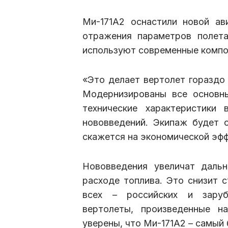
Ми-171А2 оснастили новой а
отражения параметров полета
используют современные компо
«Это делает вертолет гораздо 
Модернизированы все основн
технические характеристики
нововведений. Экипаж будет 
скажется на экономической эфф
Нововведения увеличат даль
расходе топлива. Это снизит с
всех – российских и заруб
вертолеты, произведенные н
уверены, что Ми-171А2 – самый 