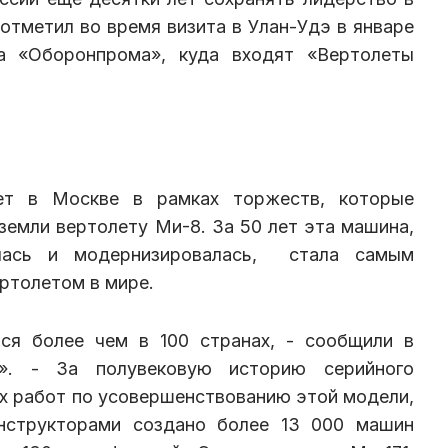
 отметил во время визита в Улан-Удэ в январе
ва «Оборонпрома», куда входят «Вертолеты
ет в Москве в рамках торжеств, которые
емли вертолету Ми-8. За 50 лет эта машина,
лась и модернизировалась, стала самым
ртолетом в мире.
ся более чем в 100 странах, - сообщили в
и». - За полувековую историю серийного
х работ по усовершенствованию этой модели,
онструкторами создано более 13 000 машин