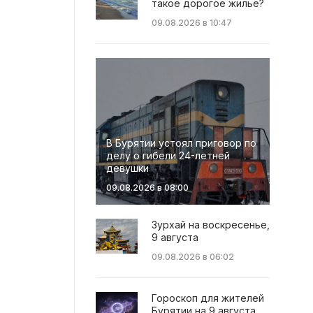
такое дорогое жильё?
09.08.2026 в 10:47
В Бурятии устоял приговор по
делу о гибели 24-летней
девушки
09.08.2026 в 08:00
Зурхай на воскресенье,
9 августа
09.08.2026 в 06:02
Гороскоп для жителей
Бурятии на 9 августа