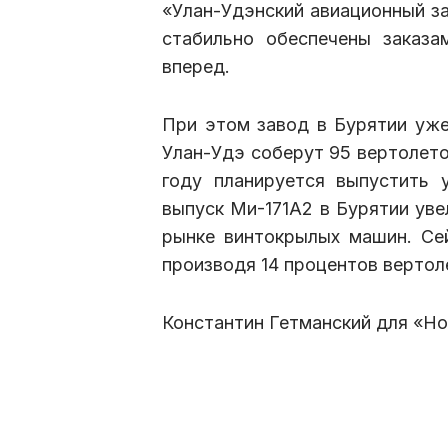
«Улан-Удэнский авиационный за
стабильно обеспечены заказ
вперед.
При этом завод в Бурятии уже 
Улан-Удэ соберут 95 вертолетов 
году планируется выпустить
выпуск Ми-171А2 в Бурятии ув
рынке винтокрылых машин. Сей
производя 14 процентов вертол
Константин Гетманский для «Н