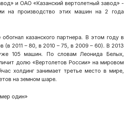
вод» и ОАО «Казанский вертолетный завод» -
ами на производство этих машин на 2 года
обогнал казанского партнера. В этом году в
(в 2011 – 80, в 2010 – 75, в 2009 – 60). В 2013
 уже 105 машин. По словам Леонида Белых,
еличит долю «Вертолетов России» на мировом
час холдинг занимает третье место в мире,
етов на земном шаре.
омер один»