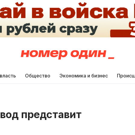
 власть
Общество
Экономика и бизнес
Происш
авод представит