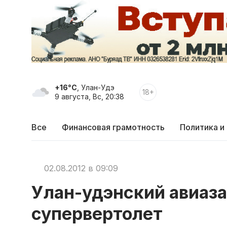
+16°C
, Улан-Удэ
18+
9 августа, Вс, 20:38
Все
Финансовая грамотность
Политика и
02.08.2012 в 09:09
Улан-удэнский авиаз
супервертолет