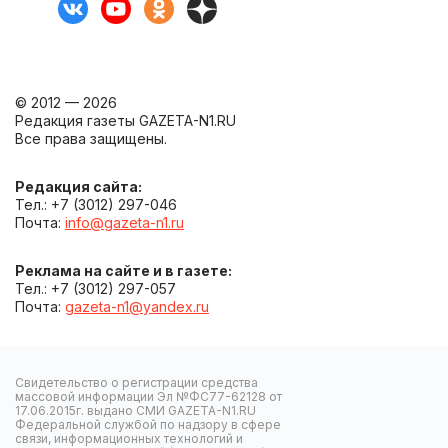
© 2012 — 2026
Редакция газеты GAZETA-N1.RU
Все права защищены.
Редакция сайта:
Тел.: +7 (3012) 297-046
Почта:
info@gazeta-n1.ru
Реклама на сайте и в газете:
Тел.: +7 (3012) 297-057
Почта:
gazeta-n1@yandex.ru
Свидетельство о регистрации средства
массовой информации Эл №ФС77-62128 от
17.06.2015г. выдано СМИ GAZETA-N1.RU
Федеральной службой по надзору в сфере
связи, информационных технологий и