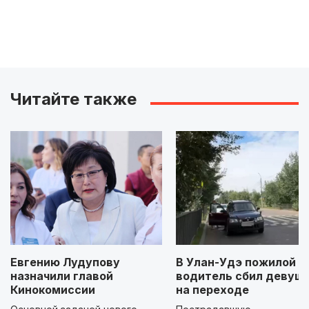
Читайте также
Евгению Лудупову
В Улан-Удэ пожилой
назначили главой
водитель сбил девуш
Кинокомиссии
на переходе