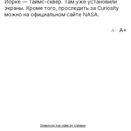
Йорке — Таймс-сквер. Там уже установили
экраны. Кроме того, проследить за Curiosity
можно на официальном сайте NASA.
A+
A-
Streaming live video by Ustream