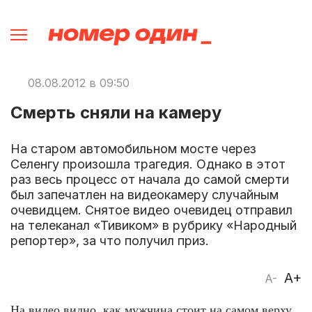
08.08.2012 в 09:50
Смерть сняли на камеру
На старом автомобильном мосте через
Селенгу произошла трагедия. Однако в этот
раз весь процесс от начала до самой смерти
был запечатлен на видеокамеру случайным
очевидцем. Снятое видео очевидец отправил
на телеканал «Тивиком» в рубрику «Народный
репортер», за что получил приз.
A+
A-
На видео видно, как мужчина стоит на самом верху