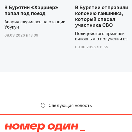
В Бурятии «Харриер»
В Бурятии отправили 
попал под поезд
колонию гаишника,
который спасал
Авария случилась на станции
участника СВО
Убукун
Полицейского признали
08.08.2026 в 13:39
виновным в получении взя
08.08.2026 в 11:55
Следующая новость