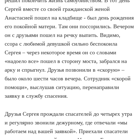
решил покончить жизнь самоубийством. В тот день
Сергей вместе со своей гражданской женой
Анастасией пошел на кладбище - был день рождения
его покойной матери. Там они поссорились. Вечером
он с друзьями пошел на речку выпить. Видимо,
ссора с любимой девушкой сильно беспокоила
Сергея – через некоторое время он со словами
«надоело все» пошел в сторону моста, забрался на
арку и спрыгнул. Друзья позвонили в «скорую» –
было около шести часов вечера. Сотрудник «скорой
помощи», выслушав ситуацию, перенаправили
заявку в службу спасения.
Друзья Сергея прождали спасателей до четырех утра
и регулярно звонили дежурному, где отвечали «мы
работаем над вашей заявкой». Приехали спасатели