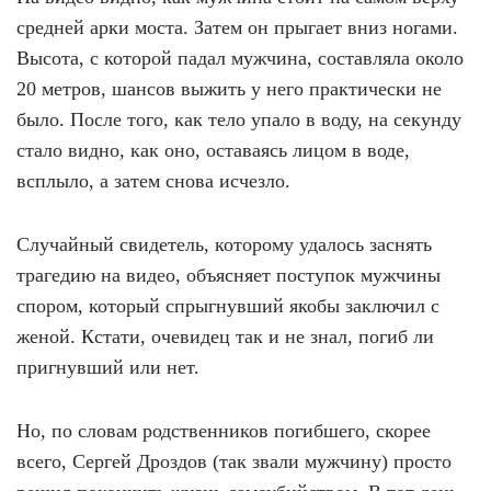
средней арки моста. Затем он прыгает вниз ногами.
Высота, с которой падал мужчина, составляла около
20 метров, шансов выжить у него практически не
было. После того, как тело упало в воду, на секунду
стало видно, как оно, оставаясь лицом в воде,
всплыло, а затем снова исчезло.
Случайный свидетель, которому удалось заснять
трагедию на видео, объясняет поступок мужчины
спором, который спрыгнувший якобы заключил с
женой. Кстати, очевидец так и не знал, погиб ли
пригнувший или нет.
Но, по словам родственников погибшего, скорее
всего, Сергей Дроздов (так звали мужчину) просто