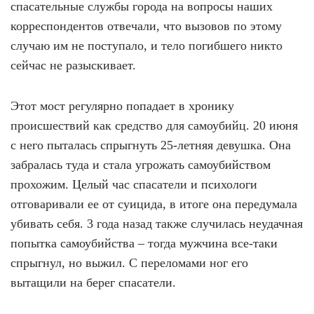
спасательные службы города на вопросы наших
корреспондентов отвечали, что вызовов по этому
случаю им не поступало, и тело погибшего никто
сейчас не разыскивает.
Этот мост регулярно попадает в хронику
происшествий как средство для самоубийц. 20 июня
с него пыталась спрыгнуть 25-летняя девушка. Она
забралась туда и стала угрожать самоубийством
прохожим. Целый час спасатели и психологи
отговаривали ее от суицида, в итоге она передумала
убивать себя. 3 года назад также случилась неудачная
попытка самоубийства – тогда мужчина все-таки
спрыгнул, но выжил. С переломами ног его
вытащили на берег спасатели.