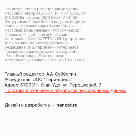
Свидетельство о регистрации средства
массовой информации Эл №ФС77-62128 от
17.06.2015г. выдано СМИ GAZETA-N1.RU
Федеральной службой по надзору в сфере
связи, информационных технологий и
массовых коммуникаций (Роскомнадзор).
Полная или частичная публикация
материалов СМИ GAZETA-N1.RU разрешена
только с письменного разрешения
редакции! При цитировании материалов
прямая активная ссылка на www.gazeta-
n1.ru обязательна. Для печатных
материалов указывать: СМИ GAZETA-N1.RU
Главный редактор: А.А. Субботин
Учредитель: ООО “Тори-пресс”
Адрес: 670031 г. Улан-Удэ, ул. Терешковой, 7
Политика в отношении обработки персональных данных
Дизайн и разработка —
nanzat.ru