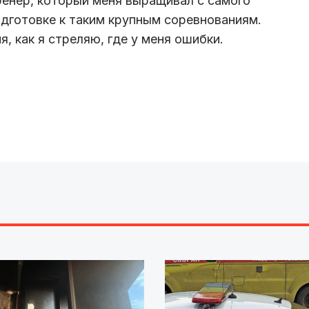
тренер, который меня выращивал с самого
одготовке к таким крупным соревнованиям.
я, как я стреляю, где у меня ошибки.