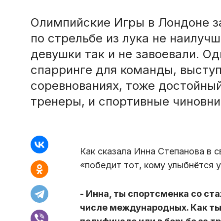
Олимпийские Игры в Лондоне з
по стрельбе из лука не наилуч
девушки так и не завоевали. Од
спарринге для команды, высту
соревнованиях, тоже достойный
тренеры, и спортивные чиновни
Как сказала Инна Степанова в 
«победит тот, кому улыбнётся 
- Инна, ты спортсменка со ста
числе международных. Как ты 