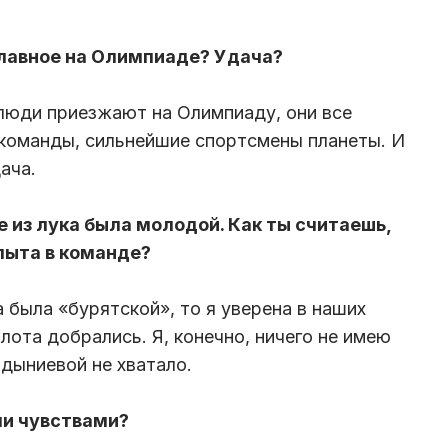
главное на Олимпиаде? Удача?
 люди приезжают на Олимпиаду, они все
команды, сильнейшие спортсмены планеты. И
ача.
е из лука была молодой. Как ты считаешь,
пыта в команде?
а была «бурятской», то я уверена в наших
лота добрались. Я, конечно, ничего не имею
дыниевой не хватало.
ми чувствами?