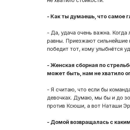
не хватило стойкости.
- Как ты думаешь, что самое 
- Да, удача очень важна. Когда
равны. Приезжают сильнейшие 
победит тот, кому улыбнётся уд
- Женская сборная по стрельб
может быть, нам не хватило о
- Я считаю, что если бы команд
девочках. Думаю, мы бы и до зо
против Ксюши, а вот Наташи Эр
- Домой возвращалась с каки