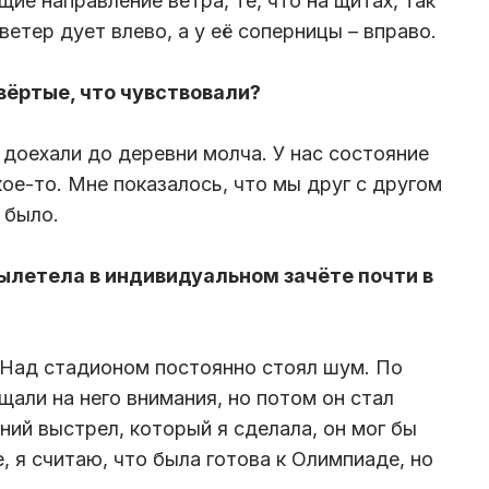
ие направление ветра, те, что на щитах, так
ветер дует влево, а у её соперницы – вправо.
твёртые, что чувствовали?
 доехали до деревни молча. У нас состояние
ое-то. Мне показалось, что мы друг с другом
 было.
 вылетела в индивидуальном зачёте почти в
. Над стадионом постоянно стоял шум. По
щали на него внимания, но потом он стал
ний выстрел, который я сделала, он мог бы
, я считаю, что была готова к Олимпиаде, но