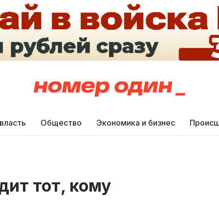
 власть
Общество
Экономика и бизнес
Происш
дит тот, кому