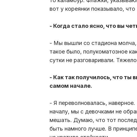
то каламбур. Флажки, указывающ
вот у кореянки показывало, что 
- Когда стало ясно, что вы че
- Мы вышли со стадиона молча,
такое было, полукоматозное как
сутки не разговаривали. Тяжело
- Как так получилось, что ты
самом начале.
- Я переволновалась, наверное
началу, мы с девочками не обра
мешать. Думаю, что тот послед
быть намного лучше. В принципе