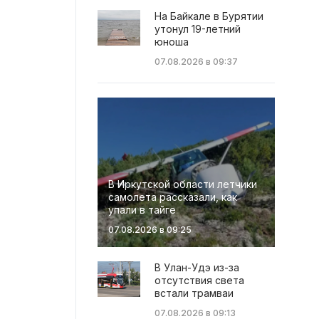
На Байкале в Бурятии
утонул 19-летний
юноша
07.08.2026 в 09:37
В Иркутской области летчики
самолета рассказали, как
упали в тайге
07.08.2026 в 09:25
В Улан-Удэ из-за
отсутствия света
встали трамваи
07.08.2026 в 09:13