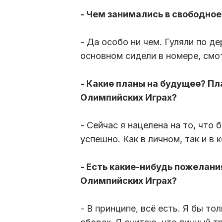
- Чем занимались в свободное
- Да особо ни чем. Гуляли по де
основном сидели в номере, смо
- Какие планы на будущее? П
Олимпийских Играх?
- Сейчас я нацелена на то, чт
успешно. Как в личном, так и в
- Есть какие-нибудь пожелания
Олимпийских Играх?
- В принципе, всё есть. Я бы то