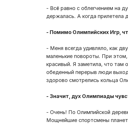
- Всё равно с облегчением на д
держалась. А когда прилетела 
- Помимо Олимпийских Игр, ч
- Меня всегда удивляло, как д
маленькие повороты. При этом, 
красивый. Я заметила, что там 
обеденный перерыв люди выходя
здорово смотрелись кольца Ол
- Значит, дух Олимпиады чув
- Очень! По Олимпийской дерев
Мощнейшие спортсмены планеты