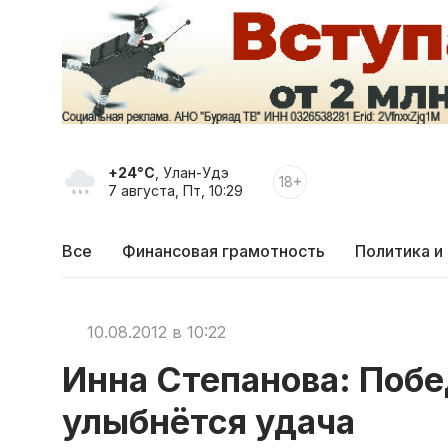
+24°C
, Улан-Удэ
18+
7 августа, Пт, 10:29
Все
Финансовая грамотность
Политика и
10.08.2012 в 10:22
Инна Степанова: Побе
улыбнётся удача