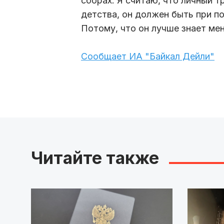
сборах. Я считаю, что личный 
детства, он должен быть при п
Потому, что он лучше знает мен
Сообщает ИА "Байкал Дейли"
Читайте также