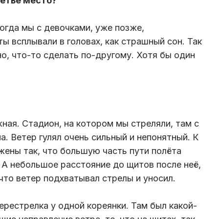
ретье место?
Когда мы с девочками, уже позже,
ты всплывали в головах, как страшный сон. Так
о, что-то сделать по-другому. Хотя бы один
ная. Стадион, на котором мы стреляли, там с
а. Ветер гулял очень сильный и непонятный. К
ены так, что большую часть пути полёта
. А небольшое расстояние до щитов после неё,
что ветер подхватывал стрелы и уносил.
ерестрелка у одной кореянки. Там был какой-