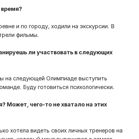
 время?
ревне и по городу, ходили на экскурсии. В
трели фильмы.
ланируешь ли участвовать в следующих
о бы на следующей Олимпиаде выступить
 команде. Буду готовиться психологически.
? Может, чего-то не хватало на этих
лько хотела видеть своих личных тренеров на