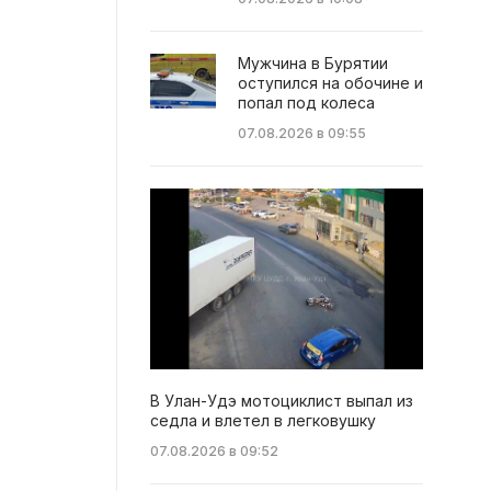
Мужчина в Бурятии
оступился на обочине и
попал под колеса
07.08.2026 в 09:55
В Улан-Удэ мотоциклист выпал из
седла и влетел в легковушку
07.08.2026 в 09:52