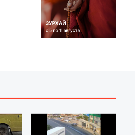
ЗУРХАЙ
с 5 по 11 августа